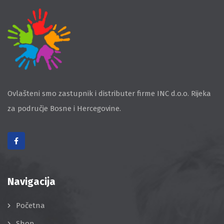
Ovlašteni smo zastupnik i distributer firme INC d.o.o. Rijeka
za područje Bosne i Hercegovine.
Navigacija
Početna
Shop