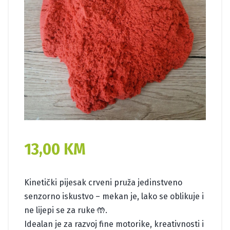
13,00
KM
Kinetički pijesak crveni pruža jedinstveno
senzorno iskustvo – mekan je, lako se oblikuje i
ne lijepi se za ruke 🤲.
Idealan je za razvoj fine motorike, kreativnosti i