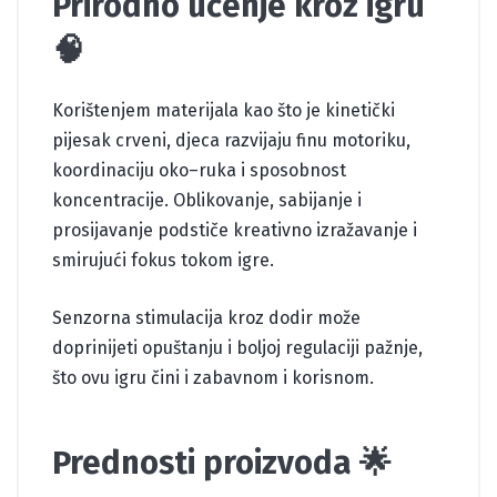
Prirodno učenje kroz igru
🧠
Korištenjem materijala kao što je kinetički
pijesak crveni, djeca razvijaju finu motoriku,
koordinaciju oko–ruka i sposobnost
koncentracije. Oblikovanje, sabijanje i
prosijavanje podstiče kreativno izražavanje i
smirujući fokus tokom igre.
Senzorna stimulacija kroz dodir može
doprinijeti opuštanju i boljoj regulaciji pažnje,
što ovu igru čini i zabavnom i korisnom.
Prednosti proizvoda 🌟