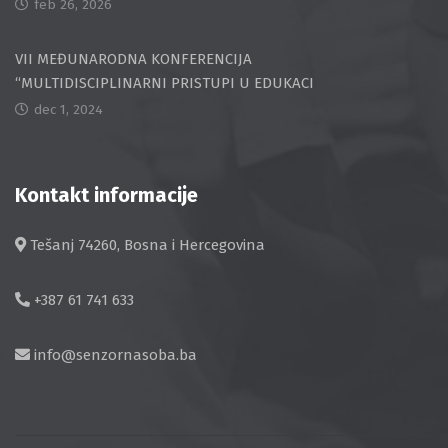
feb 26, 2026
VII MEĐUNARODNA KONFERENCIJA
“MULTIDISCIPLINARNI PRISTUPI U EDUKACI
dec 1, 2024
Kontakt informacije
Tešanj 74260, Bosna i Hercegovina
+387 61 741 633
info@senzornasoba.ba