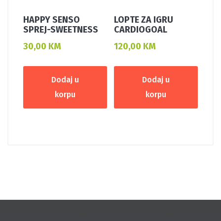
HAPPY SENSO
LOPTE ZA IGRU
SPREJ-SWEETNESS
CARDIOGOAL
30,00
KM
120,00
KM
Dodaj u
Dodaj u
korpu
korpu