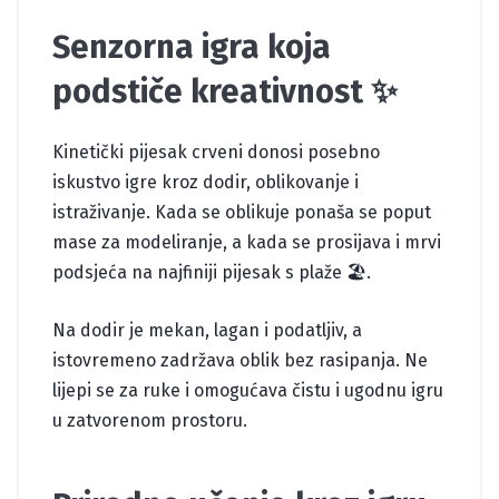
Senzorna igra koja
podstiče kreativnost ✨
Kinetički pijesak crveni donosi posebno
iskustvo igre kroz dodir, oblikovanje i
istraživanje. Kada se oblikuje ponaša se poput
mase za modeliranje, a kada se prosijava i mrvi
podsjeća na najfiniji pijesak s plaže 🏖️.
Na dodir je mekan, lagan i podatljiv, a
istovremeno zadržava oblik bez rasipanja. Ne
lijepi se za ruke i omogućava čistu i ugodnu igru
u zatvorenom prostoru.