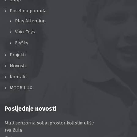
Posebna ponuda
Play Attention
VoiceToys
FlySky
Projekti
Novosti
Kontakt
MOOBILUX
Posljednje novosti
Multisenzorna soba: prostor koji stimuliše
sva čula