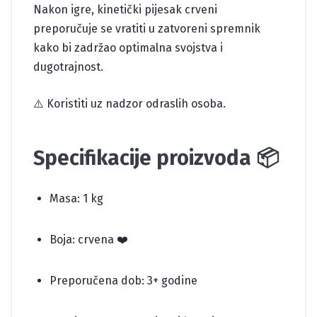
Nakon igre, kinetički pijesak crveni
preporučuje se vratiti u zatvoreni spremnik
kako bi zadržao optimalna svojstva i
dugotrajnost.
⚠️ Koristiti uz nadzor odraslih osoba.
Specifikacije proizvoda 📦
Masa: 1 kg
Boja: crvena ❤️
Preporučena dob: 3+ godine