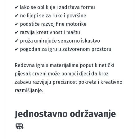
✔ lako se oblikuje i zadržava formu
✔ ne lijepi se za ruke i površine
✔ podstiče razvoj fine motorike
✔ razvija kreativnost i maštu
✔ pruža umirujuće senzorno iskustvo
✔ pogodan za igru u zatvorenom prostoru
Redovna igra s materijalima poput kinetički
pijesak crveni može pomoći djeci da kroz
zabavu razvijaju preciznost pokreta i kreativno
razmišljanje.
Jednostavno održavanje
🧼