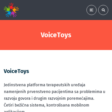
VoiceToys
VoiceToys
Jedinstvena platforma terapeutskih uređaja
namenjenih prvenstveno pacijentima sa problemima u
razvoju govora i drugim razvojnim poremećajima.
Četiri bežična sistema, kontrolisana mobilnom
aplikacijom.