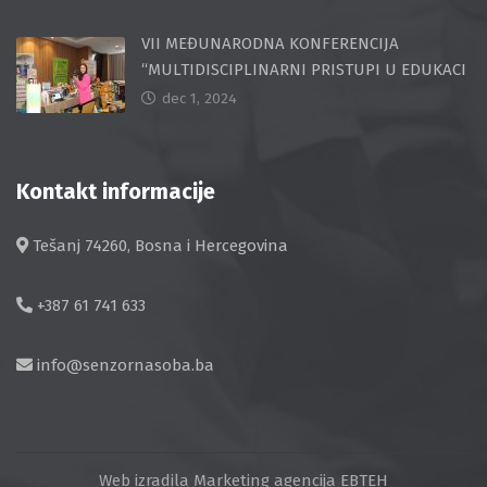
VII MEĐUNARODNA KONFERENCIJA
“MULTIDISCIPLINARNI PRISTUPI U EDUKACI
dec 1, 2024
Kontakt informacije
Tešanj 74260, Bosna i Hercegovina
+387 61 741 633
info@senzornasoba.ba
Web izradila
Marketing agencija EBTEH