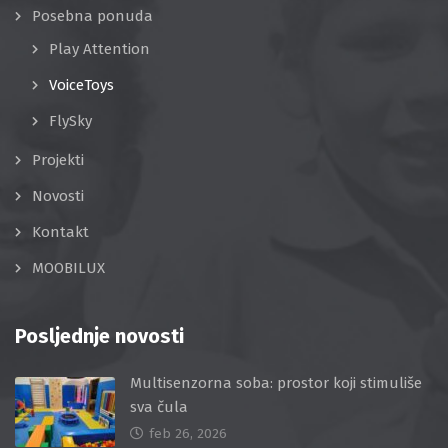
Posebna ponuda
Play Attention
VoiceToys
FlySky
Projekti
Novosti
Kontakt
MOOBILUX
Posljednje novosti
Multisenzorna soba: prostor koji stimuliše
sva čula
feb 26, 2026