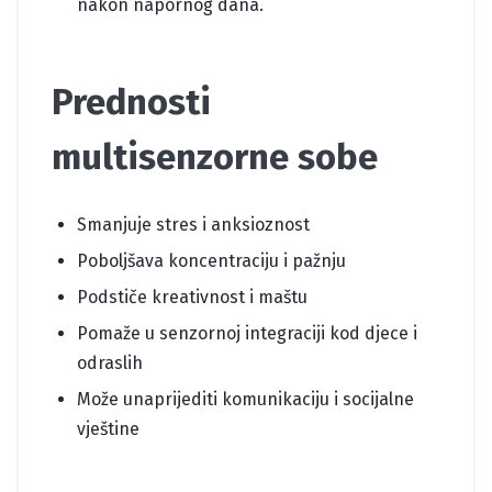
nakon napornog dana.
Prednosti
multisenzorne sobe
Smanjuje stres i anksioznost
Poboljšava koncentraciju i pažnju
Podstiče kreativnost i maštu
Pomaže u senzornoj integraciji kod djece i
odraslih
Može unaprijediti komunikaciju i socijalne
vještine