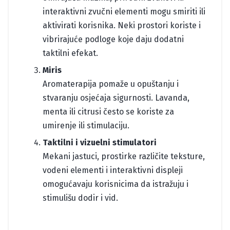
interaktivni zvučni elementi mogu smiriti ili
aktivirati korisnika. Neki prostori koriste i
vibrirajuće podloge koje daju dodatni
taktilni efekat.
Miris
Aromaterapija pomaže u opuštanju i
stvaranju osjećaja sigurnosti. Lavanda,
menta ili citrusi često se koriste za
umirenje ili stimulaciju.
Taktilni i vizuelni stimulatori
Mekani jastuci, prostirke različite teksture,
vodeni elementi i interaktivni displeji
omogućavaju korisnicima da istražuju i
stimulišu dodir i vid.