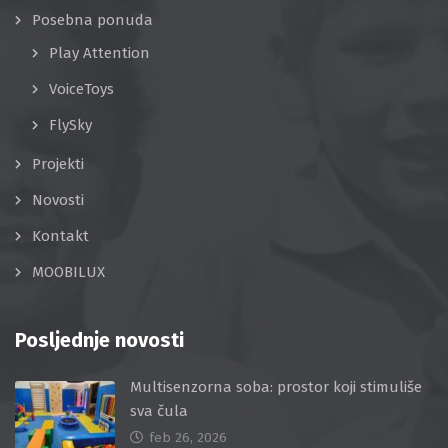
Posebna ponuda
Play Attention
VoiceToys
FlySky
Projekti
Novosti
Kontakt
MOOBILUX
Posljednje novosti
Multisenzorna soba: prostor koji stimuliše
sva čula
feb 26, 2026