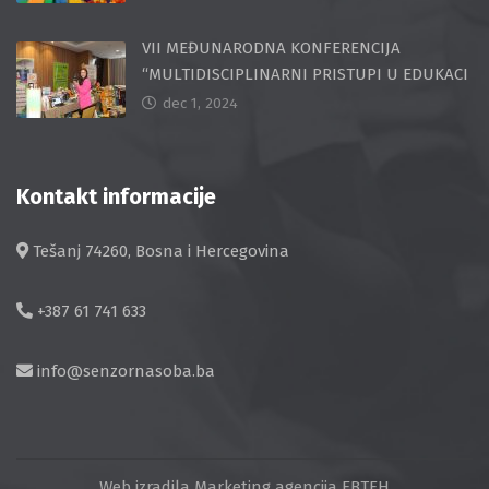
VII MEĐUNARODNA KONFERENCIJA
“MULTIDISCIPLINARNI PRISTUPI U EDUKACI
dec 1, 2024
Kontakt informacije
Tešanj 74260, Bosna i Hercegovina
+387 61 741 633
info@senzornasoba.ba
Web izradila
Marketing agencija EBTEH