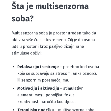
Šta je multisenzorna
soba?
Multisenzorna soba je prostor uređen tako da
aktivira više čula istovremeno. Cilj je da osoba
uđe u prostor i kroz pažljivo dizajnirane
stimuluse doživi:
Relaksaciju i smirenje
– posebno kod osoba
koje se suočavaju sa stresom, anksioznošću
ili senzornim poremećajima.
Motivaciju i aktivaciju
– stimulativni
elementi mogu poboljšati fokus i
kreativnost, naročito kod djece.
Terapijsku podršku
– multisenzorne sobe