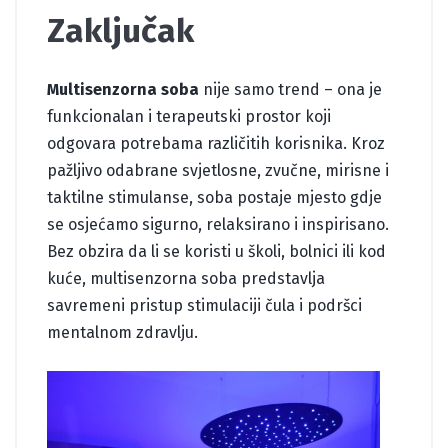
Zaključak
Multisenzorna soba
nije samo trend – ona je
funkcionalan i terapeutski prostor koji
odgovara potrebama različitih korisnika. Kroz
pažljivo odabrane svjetlosne, zvučne, mirisne i
taktilne stimulanse, soba postaje mjesto gdje
se osjećamo sigurno, relaksirano i inspirisano.
Bez obzira da li se koristi u školi, bolnici ili kod
kuće, multisenzorna soba predstavlja
savremeni pristup stimulaciji čula i podršci
mentalnom zdravlju.