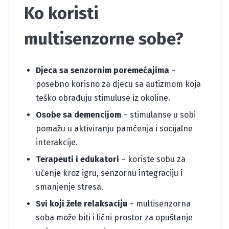
Ko koristi
multisenzorne sobe?
Djeca sa senzornim poremećajima
–
posebno korisno za djecu sa autizmom koja
teško obrađuju stimuluse iz okoline.
Osobe sa demencijom
– stimulanse u sobi
pomažu u aktiviranju pamćenja i socijalne
interakcije.
Terapeuti i edukatori
– koriste sobu za
učenje kroz igru, senzornu integraciju i
smanjenje stresa.
Svi koji žele relaksaciju
– multisenzorna
soba može biti i lični prostor za opuštanje