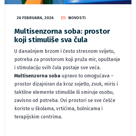
26 FEBRUARA, 2026
NOVOSTI
Multisenzorna soba: prostor
koji stimuliše sva čula
U današnjem brzom i često stresnom svijetu,
potreba za prostorom koji pruža mir, opuštanje
i stimulaciju svih čula postaje sve veća.
Multisenzorna soba
upravo to omogućava –
prostor dizajniran da kroz svjetlo, zvuk, miris i
taktilne elemente stimuliše ili smiruje osobu,
zavisno od potreba. Ovi prostori se sve češće
koriste u školama, vrtićima, bolnicama i
terapijskim centrima.