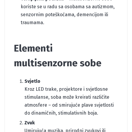
koriste se u radu sa osobama sa autizmom,
senzornim poteškoćama, demencijom ili
traumama.
Elementi
multisenzorne sobe
Svjetlo
Kroz LED trake, projektore i svjetlosne
stimulanse, soba može kreirati različite
atmosfere – od smirujuće plave svjetlosti
do dinamičnih, stimulativnih boja.
Zvuk
Umirujuća muzika, prirodni zvukovi ili