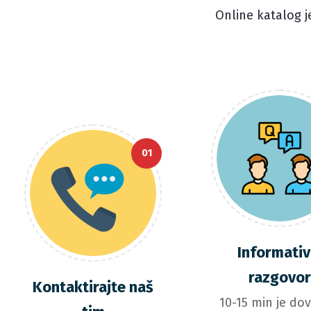
Online katalog j
01
Informativ
razgovo
Kontaktirajte naš
10-15 min je do