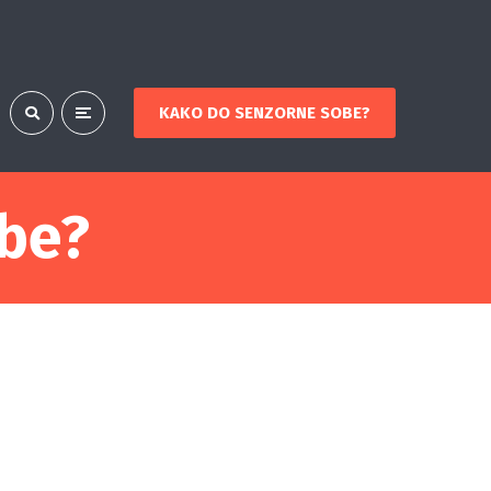
KAKO DO SENZORNE SOBE?
be?