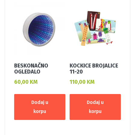
BESKONAČNO
KOCKICE BROJALICE
OGLEDALO
11-20
60,00
KM
110,00
KM
Dodaj u
Dodaj u
korpu
korpu