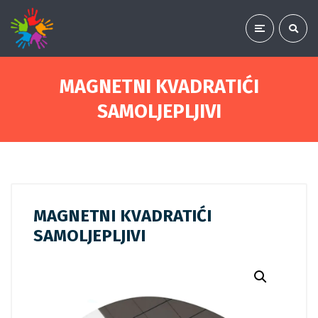
MAGNETNI KVADRATIĆI
SAMOLJEPLJIVI
MAGNETNI KVADRATIĆI
SAMOLJEPLJIVI