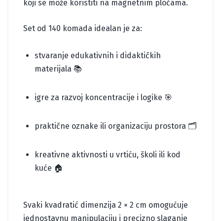
koji se može koristiti na magnetnim pločama.
Set od 140 komada idealan je za:
stvaranje edukativnih i didaktičkih
materijala 📚
igre za razvoj koncentracije i logike 🎯
praktične oznake ili organizaciju prostora 🗂️
kreativne aktivnosti u vrtiću, školi ili kod
kuće 🏠
Svaki kvadratić dimenzija 2 × 2 cm omogućuje
jednostavnu manipulaciju i precizno slaganje