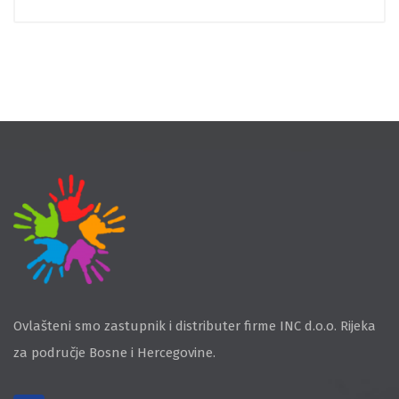
Ovlašteni smo zastupnik i distributer firme INC d.o.o. Rijeka
za područje Bosne i Hercegovine.