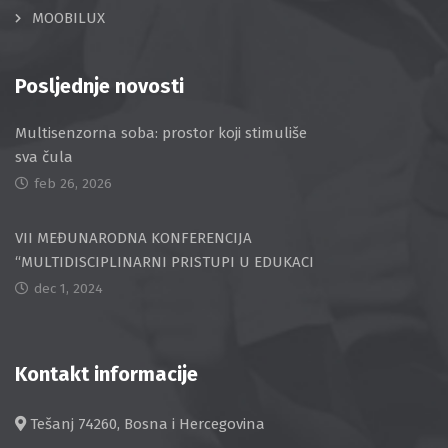
MOOBILUX
Posljednje novosti
Multisenzorna soba: prostor koji stimuliše
sva čula
feb 26, 2026
VII MEĐUNARODNA KONFERENCIJA
“MULTIDISCIPLINARNI PRISTUPI U EDUKACI
dec 1, 2024
Kontakt informacije
Tešanj 74260, Bosna i Hercegovina