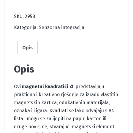
SAMOLJEPLJIVI
količina
SKU:
2958
Kategorija:
Senzorna integracija
Opis
Opis
Ovi
magnetni kvadratići
🧲 predstavljaju
praktično i kreativno rješenje za izradu vlastitih
magnetskih kartica, edukativnih materijala,
oznaka ili igara. Kvadrati se lako odvajaju s A4
lista i mogu se zalijepiti na papir, karton ili
druge površine, stvarajući magnetski element