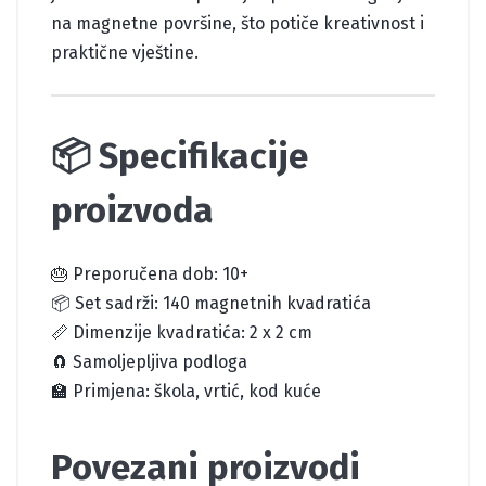
na magnetne površine, što potiče kreativnost i
praktične vještine.
📦 Specifikacije
proizvoda
🎂 Preporučena dob: 10+
📦 Set sadrži: 140 magnetnih kvadratića
📏 Dimenzije kvadratića: 2 x 2 cm
🧲 Samoljepljiva podloga
🏫 Primjena: škola, vrtić, kod kuće
Povezani proizvodi