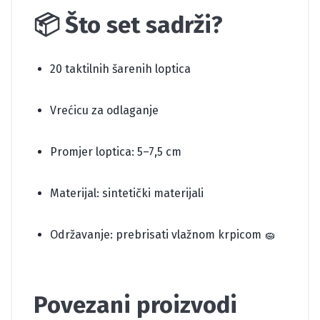
📦 Što set sadrži?
20 taktilnih šarenih loptica
Vrećicu za odlaganje
Promjer loptica: 5–7,5 cm
Materijal: sintetički materijali
Održavanje: prebrisati vlažnom krpicom 🧽
Povezani proizvodi