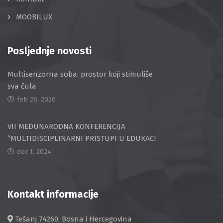
MOOBILUX
Posljednje novosti
Multisenzorna soba: prostor koji stimuliše
sva čula
feb 26, 2026
VII MEĐUNARODNA KONFERENCIJA
“MULTIDISCIPLINARNI PRISTUPI U EDUKACI
dec 1, 2024
Kontakt informacije
Tešanj 74260, Bosna i Hercegovina