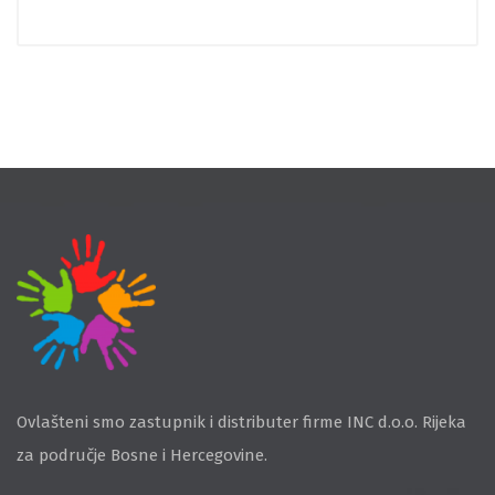
Ovlašteni smo zastupnik i distributer firme INC d.o.o. Rijeka
za područje Bosne i Hercegovine.