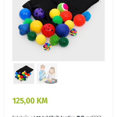
125,00
KM