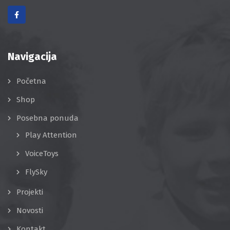
Navigacija
Početna
Shop
Posebna ponuda
Play Attention
VoiceToys
FlySky
Projekti
Novosti
Kontakt