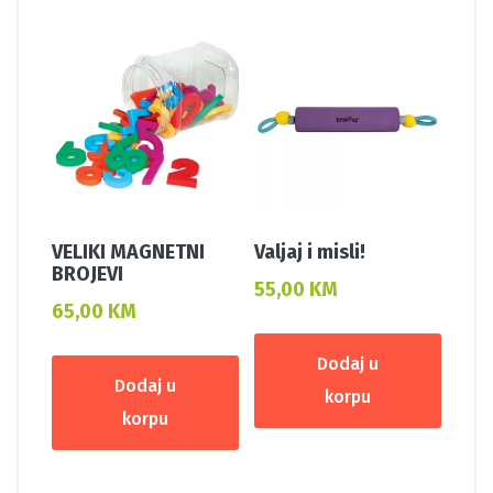
VELIKI MAGNETNI
Valjaj i misli!
BROJEVI
55,00
KM
65,00
KM
Dodaj u
Dodaj u
korpu
korpu