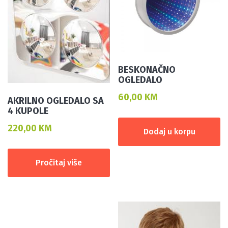
BESKONAČNO
OGLEDALO
60,00
KM
AKRILNO OGLEDALO SA
4 KUPOLE
220,00
KM
Dodaj u korpu
Pročitaj više