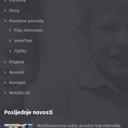
Početna
Shop
Posebna ponuda
Play Attention
VoiceToys
FlySky
Projekti
Novosti
Kontakt
MOOBILUX
Posljednje novosti
Multisenzorna soba: prostor koji stimuliše