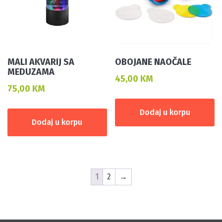
MALI AKVARIJ SA
OBOJANE NAOČALE
MEDUZAMA
45,00
KM
75,00
KM
Dodaj u korpu
Dodaj u korpu
1
2
→