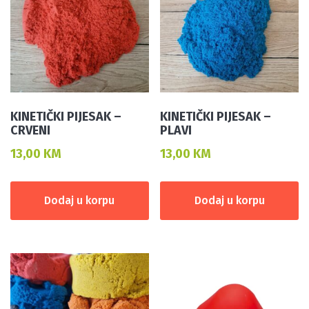
KINETIČKI PIJESAK –
KINETIČKI PIJESAK –
CRVENI
PLAVI
13,00
KM
13,00
KM
Dodaj u korpu
Dodaj u korpu