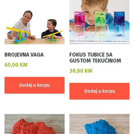
BROJEVNA VAGA
FOKUS TUBICE SA
GUSTOM TEKUĆINOM
65,00
KM
38,00
KM
Dodaj u korpu
Dodaj u korpu