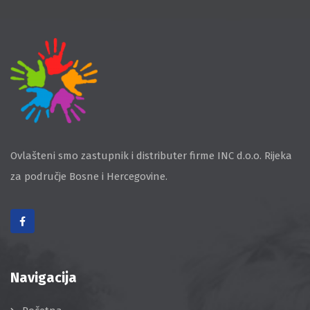
Ovlašteni smo zastupnik i distributer firme INC d.o.o. Rijeka
za područje Bosne i Hercegovine.
Navigacija