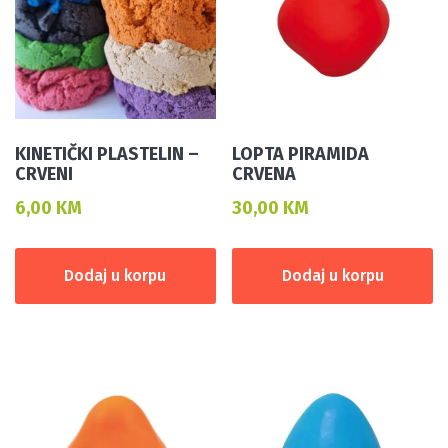
KINETIČKI PLASTELIN –
LOPTA PIRAMIDA
CRVENI
CRVENA
6,00
KM
30,00
KM
Dodaj u korpu
Dodaj u korpu