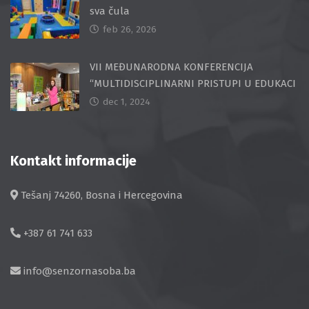
sva čula
feb 26, 2026
VII MEĐUNARODNA KONFERENCIJA
“MULTIDISCIPLINARNI PRISTUPI U EDUKACI
dec 1, 2024
Kontakt informacije
Tešanj 74260, Bosna i Hercegovina
+387 61 741 633
info@senzornasoba.ba