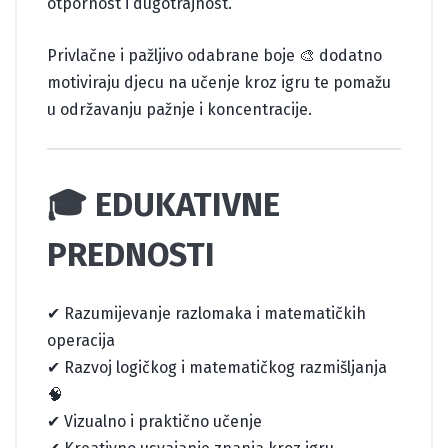
otpornost i dugotrajnost.
Privlačne i pažljivo odabrane boje 🎨 dodatno
motiviraju djecu na učenje kroz igru te pomažu
u održavanju pažnje i koncentracije.
🎓 EDUKATIVNE
PREDNOSTI
✔ Razumijevanje razlomaka i matematičkih
operacija
✔ Razvoj logičkog i matematičkog razmišljanja
🧠
✔ Vizualno i praktično učenje