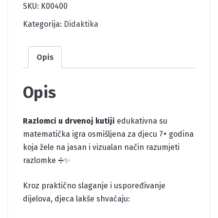
količina
SKU:
K00400
Kategorija:
Didaktika
Opis
Opis
Razlomci u drvenoj kutiji
edukativna su
matematička igra osmišljena za djecu 7+ godina
koja žele na jasan i vizualan način razumjeti
razlomke ➗✨
Kroz praktično slaganje i uspoređivanje
dijelova, djeca lakše shvaćaju: