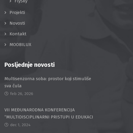
FlySky
Projekti
Novosti
Kontakt
MOOBILUX
Posljednje novosti
Multisenzorna soba: prostor koji stimuliše
sva čula
feb 26, 2026
VII MEĐUNARODNA KONFERENCIJA
“MULTIDISCIPLINARNI PRISTUPI U EDUKACI
dec 1, 2024