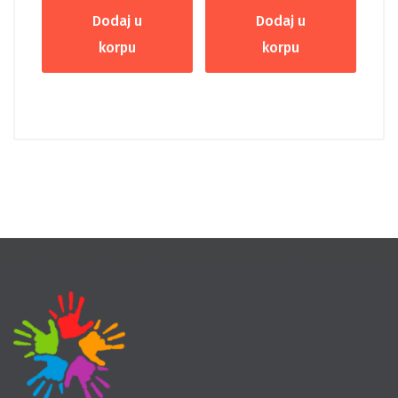
Dodaj u
Dodaj u
korpu
korpu