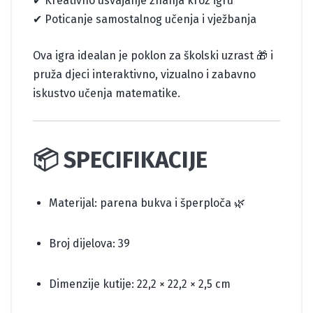
✔ Kreativno usvajanje znanja kroz igru
✔ Poticanje samostalnog učenja i vježbanja
Ova igra idealan je poklon za školski uzrast 🎁 i
pruža djeci interaktivno, vizualno i zabavno
iskustvo učenja matematike.
📦 SPECIFIKACIJE
Materijal: parena bukva i šperploča 🌿
Broj dijelova: 39
Dimenzije kutije: 22,2 × 22,2 × 2,5 cm