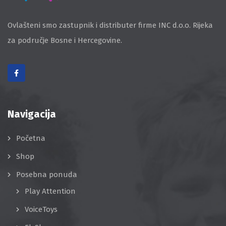
Ovlašteni smo zastupnik i distributer firme INC d.o.o. Rijeka
za područje Bosne i Hercegovine.
Navigacija
Početna
Shop
Posebna ponuda
Play Attention
VoiceToys