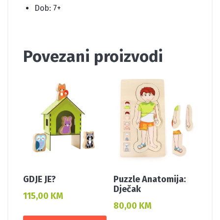
Dob: 7+
Povezani proizvodi
GDJE JE?
Puzzle Anatomija:
Dječak
115,00
KM
80,00
KM