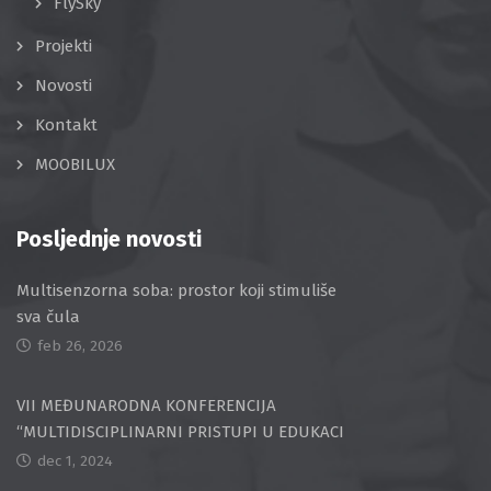
FlySky
Projekti
Novosti
Kontakt
MOOBILUX
Posljednje novosti
Multisenzorna soba: prostor koji stimuliše
sva čula
feb 26, 2026
VII MEĐUNARODNA KONFERENCIJA
“MULTIDISCIPLINARNI PRISTUPI U EDUKACI
dec 1, 2024