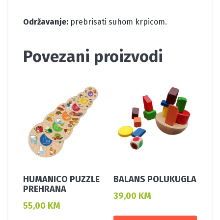
Održavanje:
prebrisati suhom krpicom.
Povezani proizvodi
HUMANICO PUZZLE
BALANS POLUKUGLA
PREHRANA
39,00
KM
55,00
KM