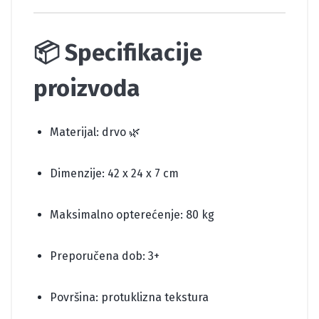
📦 Specifikacije
proizvoda
Materijal: drvo 🌿
Dimenzije: 42 x 24 x 7 cm
Maksimalno opterećenje: 80 kg
Preporučena dob: 3+
Površina: protuklizna tekstura