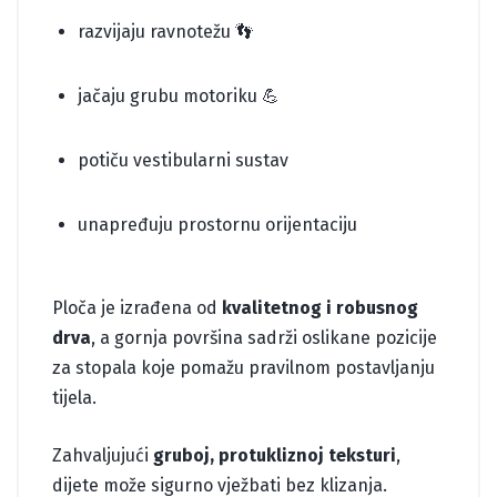
razvijaju ravnotežu 👣
jačaju grubu motoriku 💪
potiču vestibularni sustav
unapređuju prostornu orijentaciju
Ploča je izrađena od
kvalitetnog i robusnog
drva
, a gornja površina sadrži oslikane pozicije
za stopala koje pomažu pravilnom postavljanju
tijela.
Zahvaljujući
gruboj, protukliznoj teksturi
,
dijete može sigurno vježbati bez klizanja.