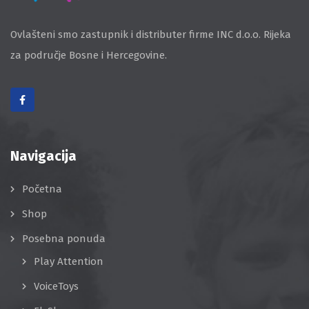
Ovlašteni smo zastupnik i distributer firme INC d.o.o. Rijeka
za područje Bosne i Hercegovine.
Navigacija
Početna
Shop
Posebna ponuda
Play Attention
VoiceToys