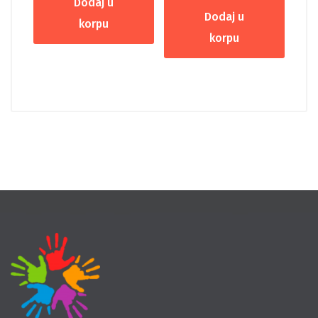
Dodaj u
Dodaj u
korpu
korpu