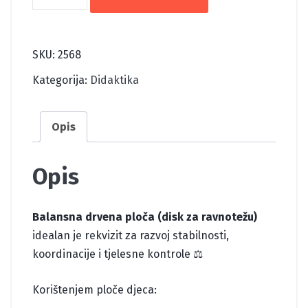
DRVENA
PLOČA
količina
SKU:
2568
Kategorija:
Didaktika
Opis
Opis
Balansna drvena ploča (disk za ravnotežu)
idealan je rekvizit za razvoj stabilnosti,
koordinacije i tjelesne kontrole ⚖️
Korištenjem ploče djeca: