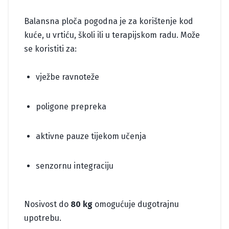
Balansna ploča pogodna je za korištenje kod
kuće, u vrtiću, školi ili u terapijskom radu. Može
se koristiti za:
vježbe ravnoteže
poligone prepreka
aktivne pauze tijekom učenja
senzornu integraciju
Nosivost do
80 kg
omogućuje dugotrajnu
upotrebu.