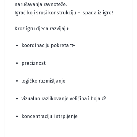
narušavanja ravnoteže.
Igrač koji sruši konstrukciju – ispada iz igre!
Kroz igru djeca razvijaju:
koordinaciju pokreta 🤲
preciznost
logičko razmišljanje
vizualno razlikovanje veličina i boja 🌈
koncentraciju i strpljenje