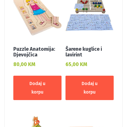
Puzzle Anatomija:
Šarene kuglice i
Djevojčica
lavirint
80,00
KM
65,00
KM
Dodaj u
Dodaj u
korpu
korpu