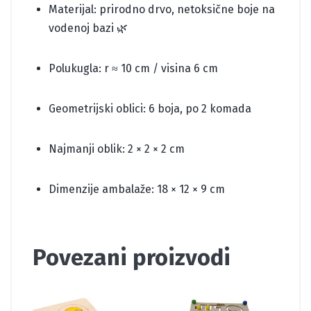
Materijal: prirodno drvo, netoksične boje na
vodenoj bazi 🌿
Polukugla: r ≈ 10 cm / visina 6 cm
Geometrijski oblici: 6 boja, po 2 komada
Najmanji oblik: 2 × 2 × 2 cm
Dimenzije ambalaže: 18 × 12 × 9 cm
Povezani proizvodi