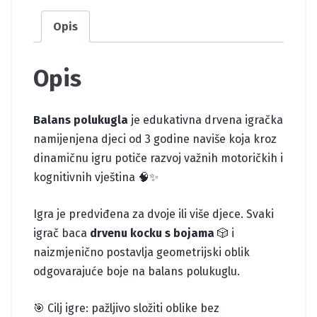
Opis
Opis
Balans polukugla
je edukativna drvena igračka
namijenjena djeci od 3 godine naviše koja kroz
dinamičnu igru potiče razvoj važnih motoričkih i
kognitivnih vještina 🧠✨
Igra je predviđena za dvoje ili više djece. Svaki
igrač baca
drvenu kocku s bojama
🎲 i
naizmjenično postavlja geometrijski oblik
odgovarajuće boje na balans polukuglu.
🎯 Cilj igre: pažljivo složiti oblike bez