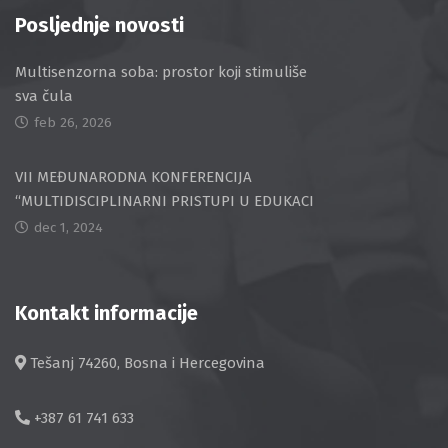
Posljednje novosti
Multisenzorna soba: prostor koji stimuliše
sva čula
feb 26, 2026
VII MEĐUNARODNA KONFERENCIJA
“MULTIDISCIPLINARNI PRISTUPI U EDUKACI
dec 1, 2024
Kontakt informacije
Tešanj 74260, Bosna i Hercegovina
+387 61 741 633