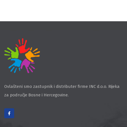
Ovlašteni smo zastupnik i distributer firme INC d.o.o. Rijeka
za područje Bosne i Hercegovine.