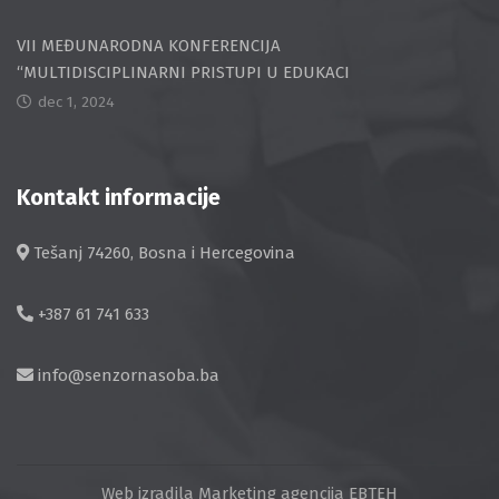
VII MEĐUNARODNA KONFERENCIJA
“MULTIDISCIPLINARNI PRISTUPI U EDUKACI
dec 1, 2024
Kontakt informacije
Tešanj 74260, Bosna i Hercegovina
+387 61 741 633
info@senzornasoba.ba
Web izradila
Marketing agencija EBTEH