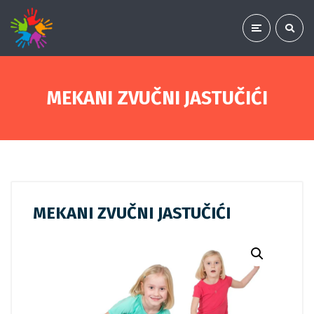
MEKANI ZVUČNI JASTUČIĆI
MEKANI ZVUČNI JASTUČIĆI