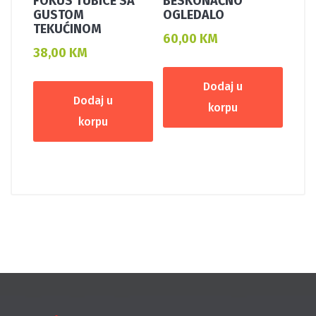
FOKUS TUBICE SA
BESKONAČNO
GUSTOM
OGLEDALO
TEKUĆINOM
60,00
KM
38,00
KM
Dodaj u
Dodaj u
korpu
korpu