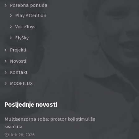
Posebna ponuda
Play Attention
VoiceToys
FlySky
Projekti
Novosti
Kontakt
MOOBILUX
Posljednje novosti
Multisenzorna soba: prostor koji stimuliše
sva čula
feb 26, 2026