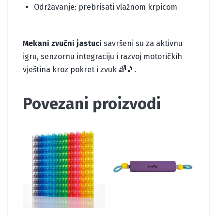
Održavanje: prebrisati vlažnom krpicom
Mekani zvučni jastuci
savršeni su za aktivnu
igru, senzornu integraciju i razvoj motoričkih
vještina kroz pokret i zvuk 🌈🎵.
Povezani proizvodi