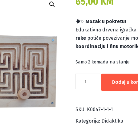
65,00
KM
🧠✨
Mozak u pokretu!
Edukativna drvena igračka
ruke
potiče povezivanje mo
koordinaciju i finu motori
Samo 2 komada na stanju
GIMNASTIKA
Dodaj u ko
MOZGA-
LAVIRINT
količina
SKU:
K0047-1-1-1
Kategorija:
Didaktika