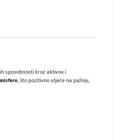
ih sposobnosti kroz aktivnu i
misfere
, što pozitivno utječe na pažnju,