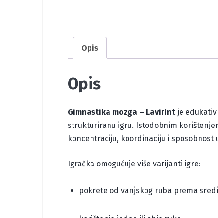
Opis
Opis
Gimnastika mozga – Lavirint
je edukativ
strukturiranu igru. Istodobnim korištenjem
koncentraciju, koordinaciju i sposobnost 
Igračka omogućuje više varijanti igre:
pokrete od vanjskog ruba prema sredi