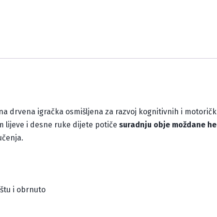
na drvena igračka osmišljena za razvoj kognitivnih i motoričk
 lijeve i desne ruke dijete potiče
suradnju obje moždane he
učenja.
štu i obrnuto