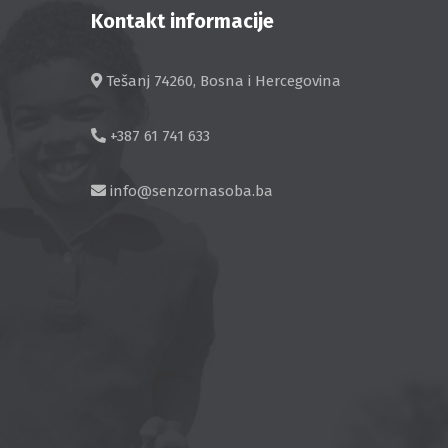
Kontakt informacije
Tešanj 74260, Bosna i Hercegovina
+387 61 741 633
info@senzornasoba.ba