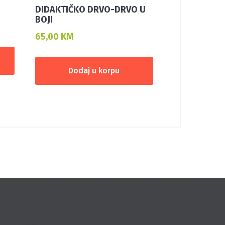
DIDAKTIČKO DRVO-DRVO U
BOJI
65,00
KM
Dodaj u korpu