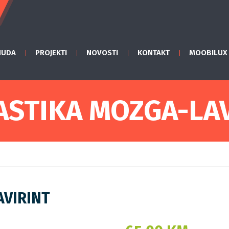
NUDA
PROJEKTI
NOVOSTI
KONTAKT
MOOBILUX
ASTIKA MOZGA-LAV
AVIRINT