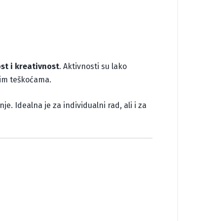
st i kreativnost
. Aktivnosti su lako
jnim teškoćama.
je. Idealna je za individualni rad, ali i za