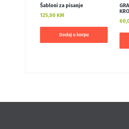
Šabloni za pisanje
GRA
KRO
125,00
KM
60,
Dodaj u korpu