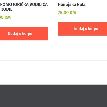
FOMOTORIČKA VODILICA
Hanojska kula
KODIL
75,00
KM
00
KM
Dodaj u korpu
Dodaj u korpu