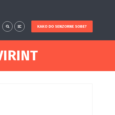
KAKO DO SENZORNE SOBE?
IRINT