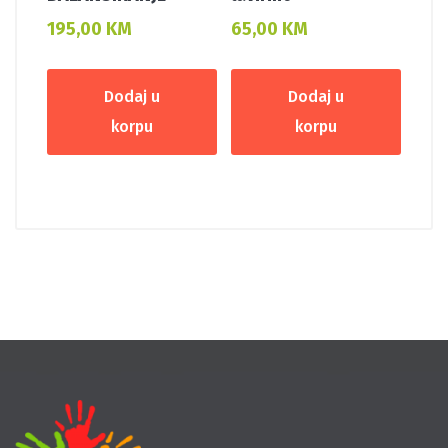
195,00
KM
65,00
KM
Dodaj u
Dodaj u
korpu
korpu