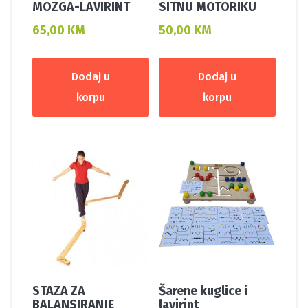
MOZGA-LAVIRINT
SITNU MOTORIKU
65,00
KM
50,00
KM
Dodaj u
Dodaj u
korpu
korpu
STAZA ZA
Šarene kuglice i
BALANSIRANJE
lavirint