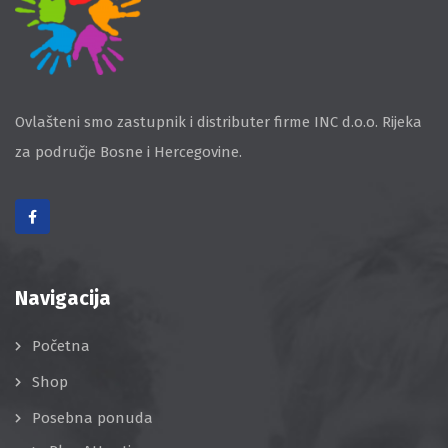
Ovlašteni smo zastupnik i distributer firme INC d.o.o. Rijeka
za područje Bosne i Hercegovine.
Navigacija
Početna
Shop
Posebna ponuda