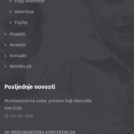
Play Attention
VoiceToys
FlySky
Projekti
Novosti
Kontakt
MOOBILUX
Posljednje novosti
Multisenzorna soba: prostor koji stimuliše
sva čula
feb 26, 2026
VII MEĐUNARODNA KONFERENCIJA