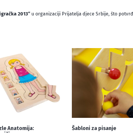
igračka 2013“
u organizaciji Prijatelja djece Srbije, što potvr
zle Anatomija:
Šabloni za pisanje