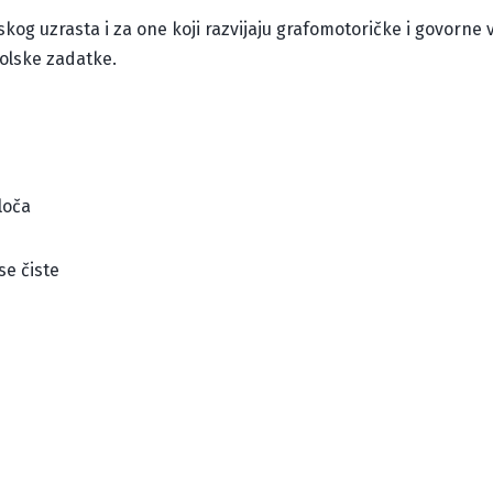
skog uzrasta i za one koji razvijaju grafomotoričke i govorne v
kolske zadatke.
loča
se čiste