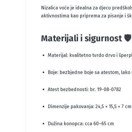
Nizalica voće je idealna za djecu predškol
aktivnostima kao priprema za pisanje i š
Materijali i sigurnost 🛡️
Materijal: kvalitetno tvrdo drvo i šperp
Boje: bezbjedne boje sa atestom, lako 
Atest bezbednosti: br. 19-08-0782
Dimenzije pakovanja: 24,5 × 15,5 × 7 cm
Dužina konopca: cca 60–65 cm