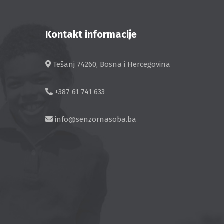
Kontakt informacije
Tešanj 74260, Bosna i Hercegovina
+387 61 741 633
info@senzornasoba.ba