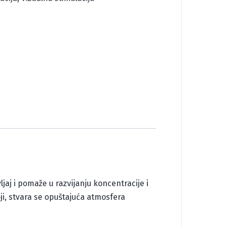
jaj i pomaže u razvijanju koncentracije i
oji, stvara se opuštajuća atmosfera