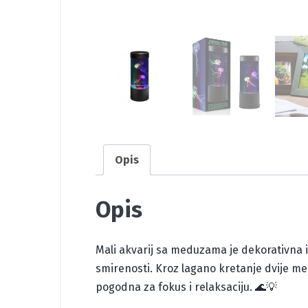
Opis
Opis
Mali akvarij sa meduzama je dekorativna i 
smirenosti. Kroz lagano kretanje dvije med
pogodna za fokus i relaksaciju. 🌊💡