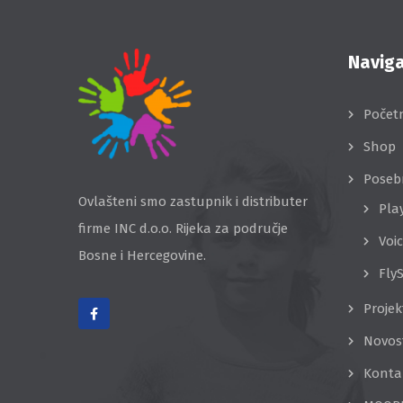
Naviga
Počet
Shop
Poseb
Ovlašteni smo zastupnik i distributer
Pla
firme INC d.o.o. Rijeka za područje
Voi
Bosne i Hercegovine.
Fly
Projek
Novos
Konta