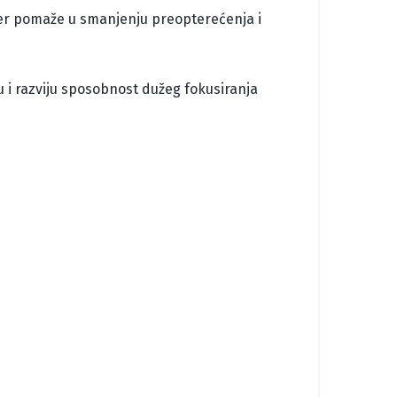
jer pomaže u smanjenju preopterećenja i
u i razviju sposobnost dužeg fokusiranja