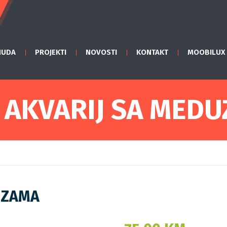
NUDA
PROJEKTI
NOVOSTI
KONTAKT
MOOBILUX
 AKVARIJ SA MED
UZAMA