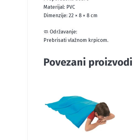
Materijal: PVC
Dimenzije: 22 × 8 × 8 cm
🧼 Održavanje:
Prebrisati vlažnom krpicom.
Povezani proizvodi