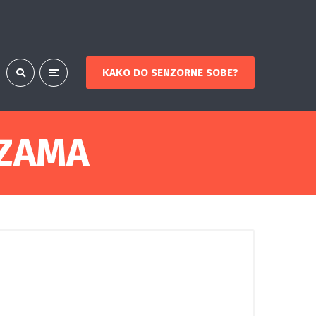
KAKO DO SENZORNE SOBE?
UZAMA