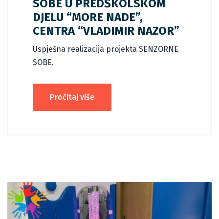
SOBE U PREDŠKOLSKOM
DJELU “MORE NADE”,
CENTRA “VLADIMIR NAZOR”
Uspješna realizacija projekta SENZORNE
SOBE.
Pročitaj više