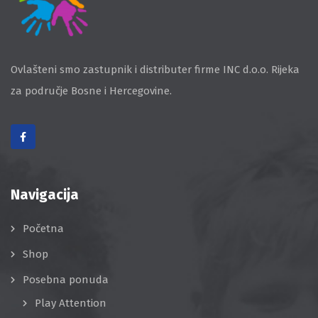
Ovlašteni smo zastupnik i distributer firme INC d.o.o. Rijeka
za područje Bosne i Hercegovine.
Navigacija
Početna
Shop
Posebna ponuda
Play Attention