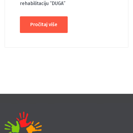
rehabilitaciju “DUGA”
Pročitaj više