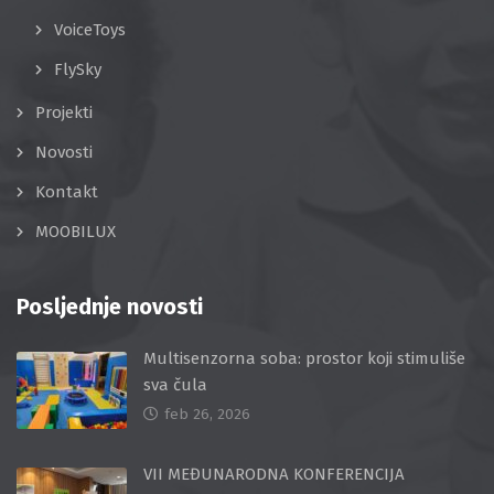
VoiceToys
FlySky
Projekti
Novosti
Kontakt
MOOBILUX
Posljednje novosti
Multisenzorna soba: prostor koji stimuliše
sva čula
feb 26, 2026
VII MEĐUNARODNA KONFERENCIJA