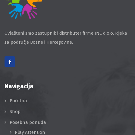
Ovlašteni smo zastupnik i distributer firme INC d.o.o. Rijeka
za područje Bosne i Hercegovine.
Navigacija
Početna
Shop
Posebna ponuda
Play Attention