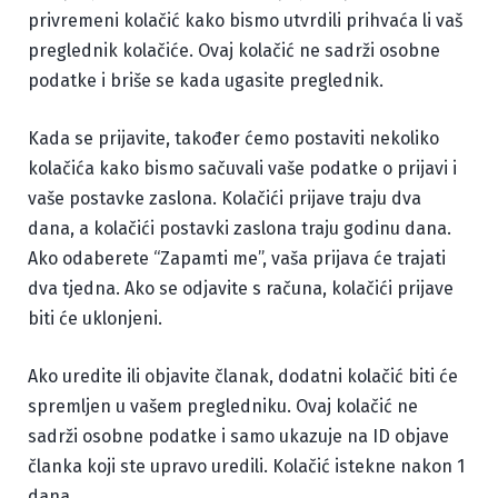
privremeni kolačić kako bismo utvrdili prihvaća li vaš
preglednik kolačiće. Ovaj kolačić ne sadrži osobne
podatke i briše se kada ugasite preglednik.
Kada se prijavite, također ćemo postaviti nekoliko
kolačića kako bismo sačuvali vaše podatke o prijavi i
vaše postavke zaslona. Kolačići prijave traju dva
dana, a kolačići postavki zaslona traju godinu dana.
Ako odaberete “Zapamti me”, vaša prijava će trajati
dva tjedna. Ako se odjavite s računa, kolačići prijave
biti će uklonjeni.
Ako uredite ili objavite članak, dodatni kolačić biti će
spremljen u vašem pregledniku. Ovaj kolačić ne
sadrži osobne podatke i samo ukazuje na ID objave
članka koji ste upravo uredili. Kolačić istekne nakon 1
dana.