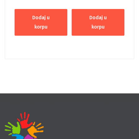
Dodaj u
Dodaj u
korpu
korpu