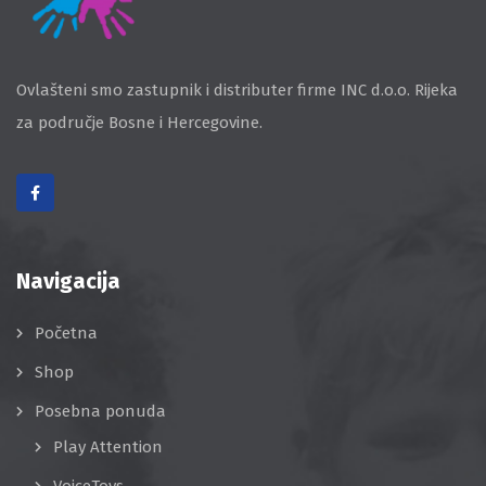
Ovlašteni smo zastupnik i distributer firme INC d.o.o. Rijeka
za područje Bosne i Hercegovine.
Navigacija
Početna
Shop
Posebna ponuda
Play Attention
VoiceToys