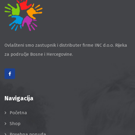
Ovlašteni smo zastupnik i distributer firme INC d.o.o. Rijeka
za područje Bosne i Hercegovine.
Navigacija
Početna
Shop
Posebna ponuda