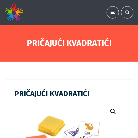
PRIČAJUĆI KVADRATIĆI
PRIČAJUĆI KVADRATIĆI