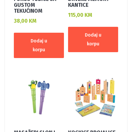
GUSTOM
KANTICE
TEKUĆINOM
115,00
KM
38,00
KM
Dodaj u
Dodaj u
korpu
korpu