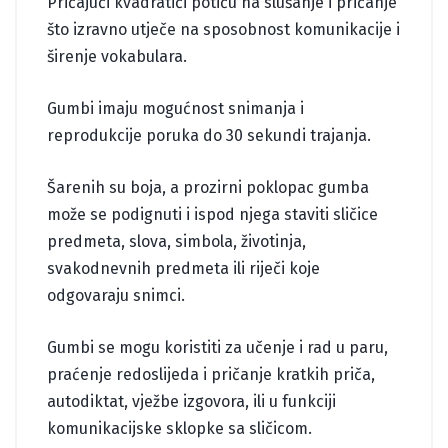
Pričajući kvadratići potiču na slušanje i pričanje
što izravno utječe na sposobnost komunikacije i
širenje vokabulara.
Gumbi imaju mogućnost snimanja i
reprodukcije poruka do 30 sekundi trajanja.
Šarenih su boja, a prozirni poklopac gumba
može se podignuti i ispod njega staviti sličice
predmeta, slova, simbola, životinja,
svakodnevnih predmeta ili riječi koje
odgovaraju snimci.
Gumbi se mogu koristiti za učenje i rad u paru,
praćenje redoslijeda i pričanje kratkih priča,
autodiktat, vježbe izgovora, ili u funkciji
komunikacijske sklopke sa sličicom.