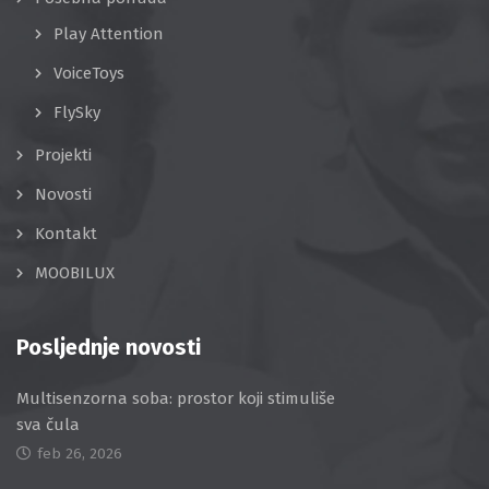
Play Attention
VoiceToys
FlySky
Projekti
Novosti
Kontakt
MOOBILUX
Posljednje novosti
Multisenzorna soba: prostor koji stimuliše
sva čula
feb 26, 2026