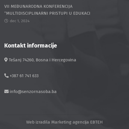
VII MEĐUNARODNA KONFERENCIJA
“MULTIDISCIPLINARNI PRISTUPI U EDUKACI
dec 1, 2024
Kontakt informacije
Tešanj 74260, Bosna i Hercegovina
+387 61 741 633
info@senzornasoba.ba
Web izradila
Marketing agencija EBTEH