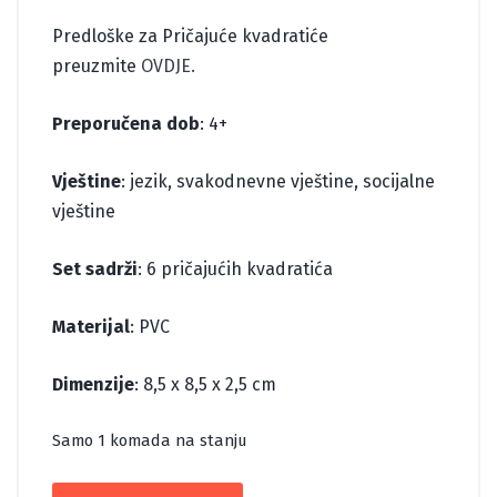
Predloške za Pričajuće kvadratiće
preuzmite
OVDJE.
Preporučena dob
: 4+
Vještine
: jezik, svakodnevne vještine, socijalne
vještine
Set sadrži
: 6 pričajućih kvadratića
Materijal
: PVC
Dimenzije
: 8,5 x 8,5 x 2,5 cm
Samo 1 komada na stanju
PRIČAJUĆI