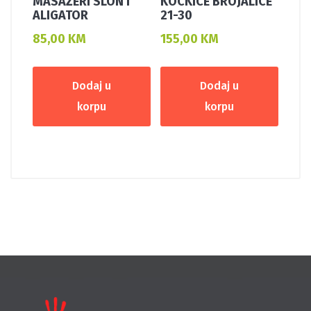
MASAŽERI SLON I
KOCKICE BROJALICE
ALIGATOR
21-30
85,00
KM
155,00
KM
Dodaj u
Dodaj u
korpu
korpu