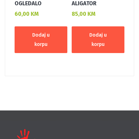
OGLEDALO
ALIGATOR
60,00
KM
85,00
KM
Dodaj u
Dodaj u
korpu
korpu