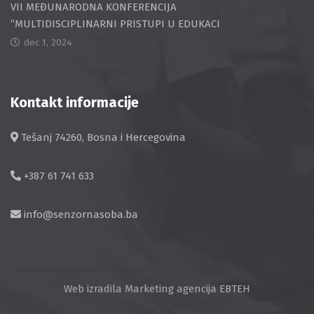
VII MEĐUNARODNA KONFERENCIJA
“MULTIDISCIPLINARNI PRISTUPI U EDUKACI
dec 1, 2024
Kontakt informacije
Tešanj 74260, Bosna i Hercegovina
+387 61 741 633
info@senzornasoba.ba
Web izradila
Marketing agencija EBTEH