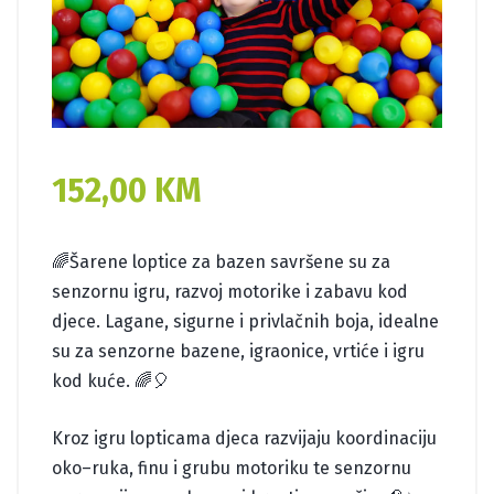
152,00
KM
🌈Šarene loptice za bazen savršene su za
senzornu igru, razvoj motorike i zabavu kod
djece. Lagane, sigurne i privlačnih boja, idealne
su za senzorne bazene, igraonice, vrtiće i igru
kod kuće. 🌈🎈
Kroz igru lopticama djeca razvijaju koordinaciju
oko–ruka, finu i grubu motoriku te senzornu