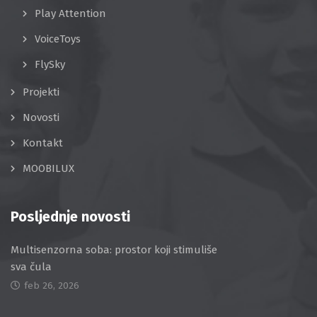
Play Attention
VoiceToys
FlySky
Projekti
Novosti
Kontakt
MOOBILUX
Posljednje novosti
Multisenzorna soba: prostor koji stimuliše
sva čula
feb 26, 2026