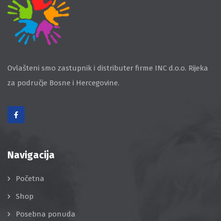
Ovlašteni smo zastupnik i distributer firme INC d.o.o. Rijeka
za područje Bosne i Hercegovine.
Navigacija
Početna
Shop
Posebna ponuda