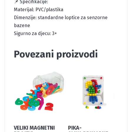
📌 Specifikacije:
Materijal: PVC/plastika
Dimenzije: standardne loptice za senzorne
bazene
Sigurno za djecu: 3+
Povezani proizvodi
VELIKI MAGNETNI
PIKA-