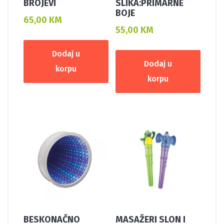
BROJEVI
SLIKA:PRIMARNE
BOJE
65,00
KM
55,00
KM
Dodaj u
Dodaj u
korpu
korpu
BESKONAČNO
MASAŽERI SLON I