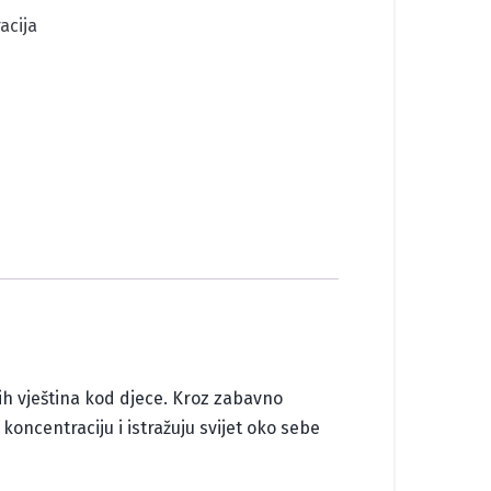
acija
ih vještina kod djece. Kroz zabavno
oncentraciju i istražuju svijet oko sebe