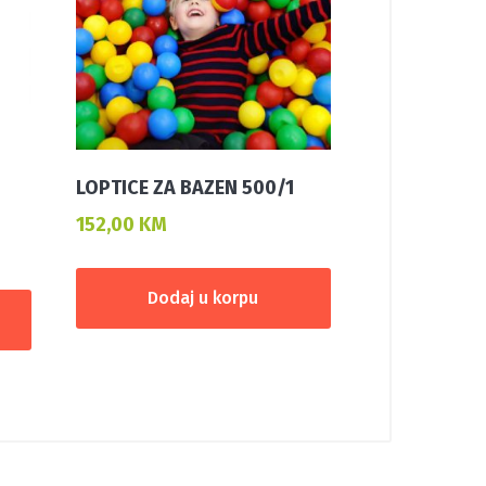
LOPTICE ZA BAZEN 500/1
152,00
KM
Dodaj u korpu