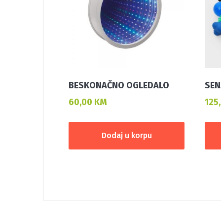
BESKONAČNO OGLEDALO
SEN
60,00
KM
125
Dodaj u korpu