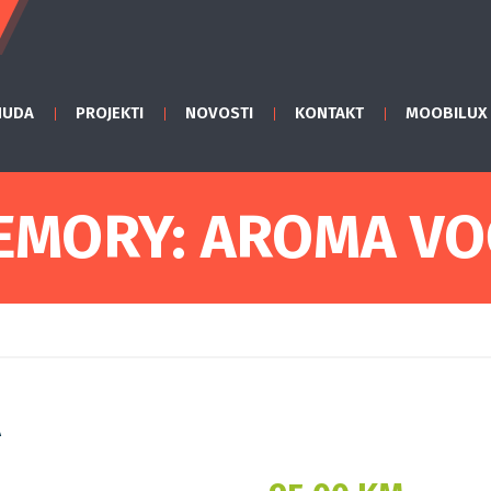
NUDA
PROJEKTI
NOVOSTI
KONTAKT
MOOBILUX
EMORY: AROMA VO
A