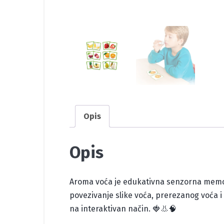
Opis
Opis
Aroma voća je edukativna senzorna memory 
povezivanje slike voća, prerezanog voća i 
na interaktivan način. 🍓👃🧠