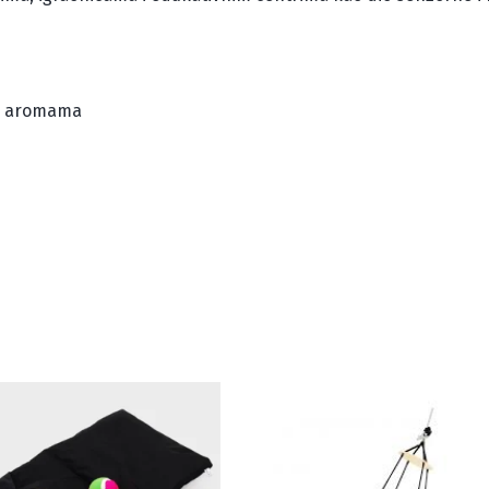
a s aromama