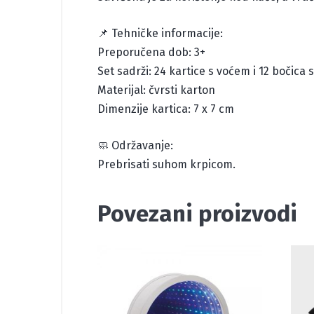
📌 Tehničke informacije:
Preporučena dob: 3+
Set sadrži: 24 kartice s voćem i 12 bočic
Materijal: čvrsti karton
Dimenzije kartica: 7 x 7 cm
🧼 Održavanje:
Prebrisati suhom krpicom.
Povezani proizvodi