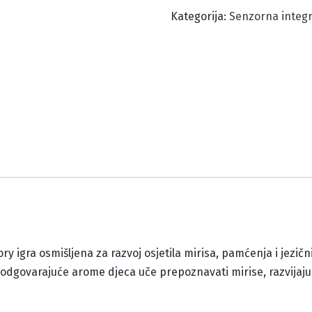
Kategorija:
Senzorna integr
igra osmišljena za razvoj osjetila mirisa, pamćenja i jezičn
odgovarajuće arome djeca uče prepoznavati mirise, razvijaju k