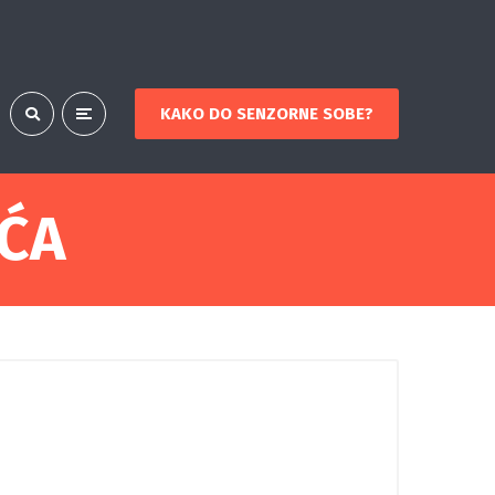
KAKO DO SENZORNE SOBE?
ĆA