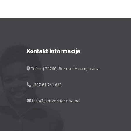
Kontakt informacije
Tešanj 74260, Bosna i Hercegovina
+387 61 741 633
info@senzornasoba.ba