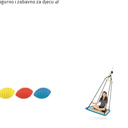
 sigurno i zabavno za djecu 🌿