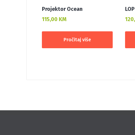
Projektor Ocean
LOP
115,00
KM
120
Pročitaj više