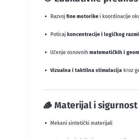
Razvoj
fine motorike
i koordinacije o
Poticaj
koncentracije i logičkog razmi
Učenje osnovnih
matematičkih i geom
Vizualna i taktilna stimulacija
kroz ge
🪵 Materijal i sigurnost
Mekani sintetički materijali