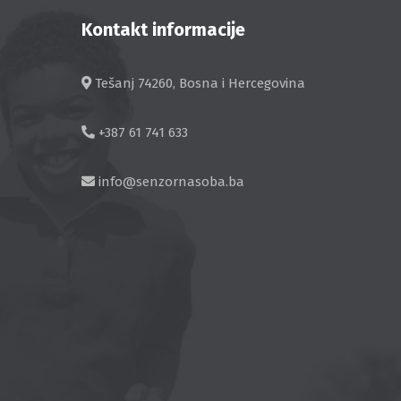
Kontakt informacije
Tešanj 74260, Bosna i Hercegovina
+387 61 741 633
info@senzornasoba.ba