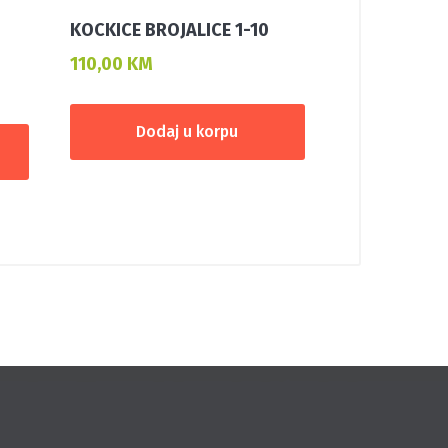
KOCKICE BROJALICE 1-10
110,00
KM
Dodaj u korpu