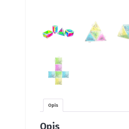
Opis
Opis