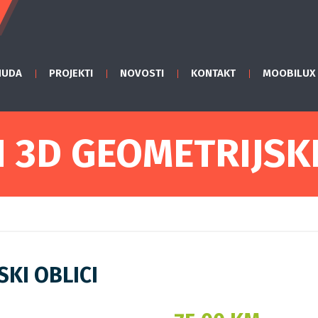
NUDA
PROJEKTI
NOVOSTI
KONTAKT
MOOBILUX
 3D GEOMETRIJSKI
KI OBLICI