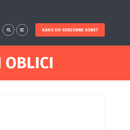
KAKO DO SENZORNE SOBE?
 OBLICI