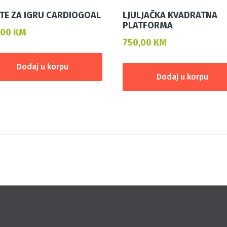
TE ZA IGRU CARDIOGOAL
LJULJAČKA KVADRATNA
PLATFORMA
,00
KM
750,00
KM
Dodaj u korpu
Dodaj u korpu