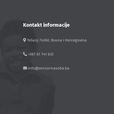
Kontakt informacije
Tešanj 74260, Bosna i Hercegovina
+387 61 741 633
info@senzornasoba.ba