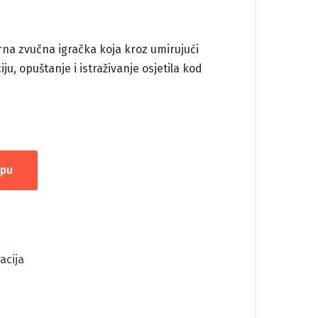
na zvučna igračka koja kroz umirujući
ju, opuštanje i istraživanje osjetila kod
rpu
acija