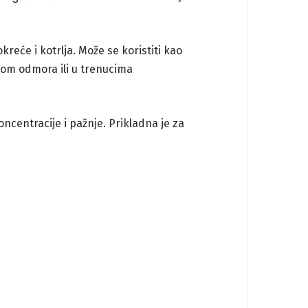
reće i kotrlja. Može se koristiti kao
ekom odmora ili u trenucima
oncentracije i pažnje. Prikladna je za