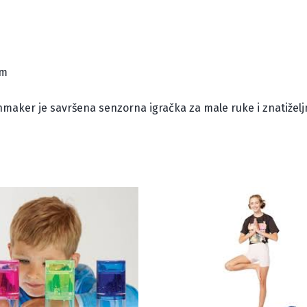
om
nmaker je savršena senzorna igračka za male ruke i znatiželjn