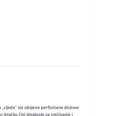
 „cijede” niz obojene perforirane diskove
vu igračku čini idealnom za smirivanje i