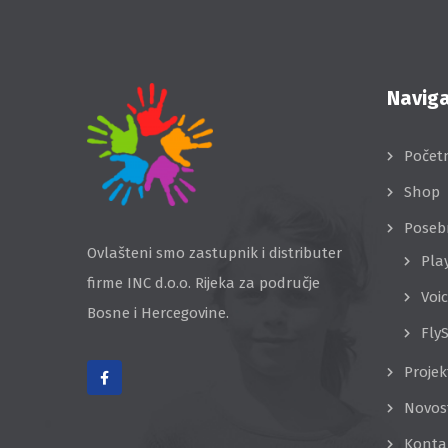
Naviga
Počet
Shop
Poseb
Ovlašteni smo zastupnik i distributer
Pla
firme INC d.o.o. Rijeka za područje
Voi
Bosne i Hercegovine.
Fly
Projek
Novos
Konta