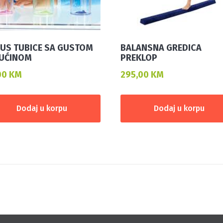
US TUBICE SA GUSTOM
BALANSNA GREDICA
UĆINOM
PREKLOP
00
KM
295,00
KM
Dodaj u korpu
Dodaj u korpu