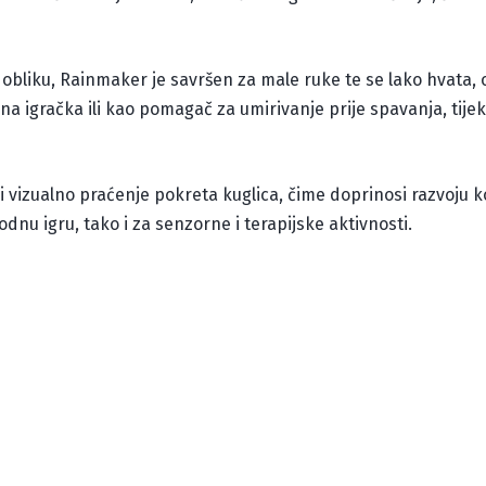
 obliku, Rainmaker je savršen za male ruke te se lako hvata, ok
na igračka ili kao pomagač za umirivanje prije spavanja, tij
 i vizualno praćenje pokreta kuglica, čime doprinosi razvoju k
dnu igru, tako i za senzorne i terapijske aktivnosti.