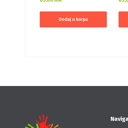
Dodaj u korpu
Naviga