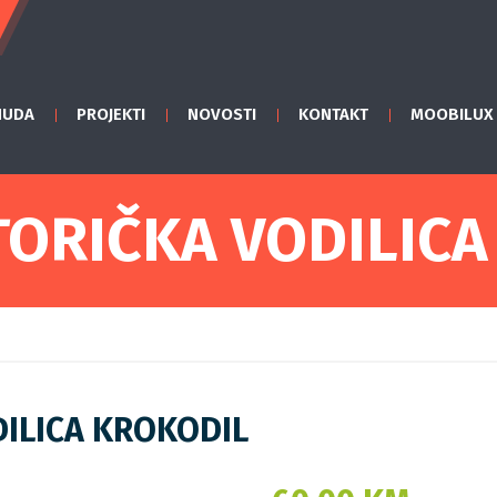
NUDA
PROJEKTI
NOVOSTI
KONTAKT
MOOBILUX
ORIČKA VODILICA
ILICA KROKODIL