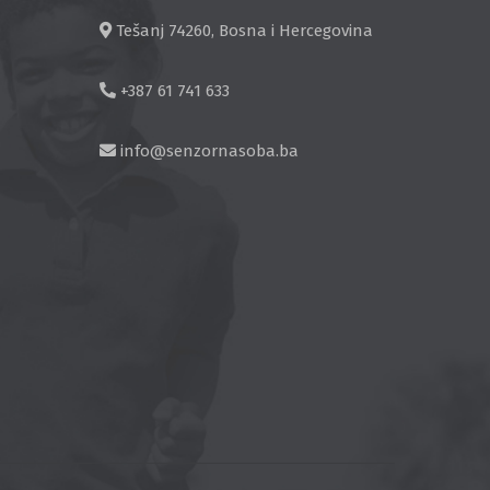
Tešanj 74260, Bosna i Hercegovina
+387 61 741 633
info@senzornasoba.ba