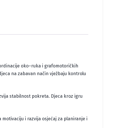
ordinacije oko–ruka i grafomotoričkih
 djeca na zabavan način vježbaju kontrolu
zvija stabilnost pokreta. Djeca kroz igru
otivaciju i razvija osjećaj za planiranje i