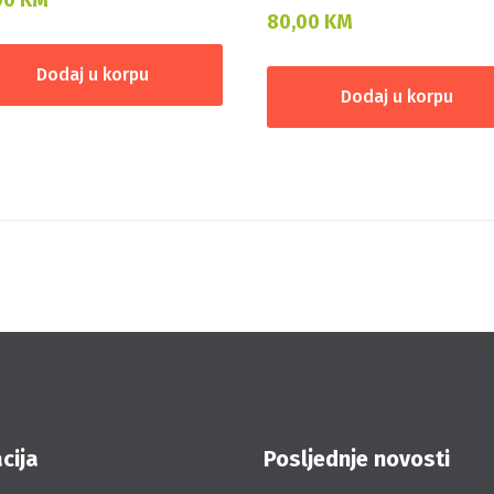
80,00
KM
Dodaj u korpu
Dodaj u korpu
cija
Posljednje novosti