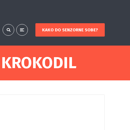
KAKO DO SENZORNE SOBE?
 KROKODIL