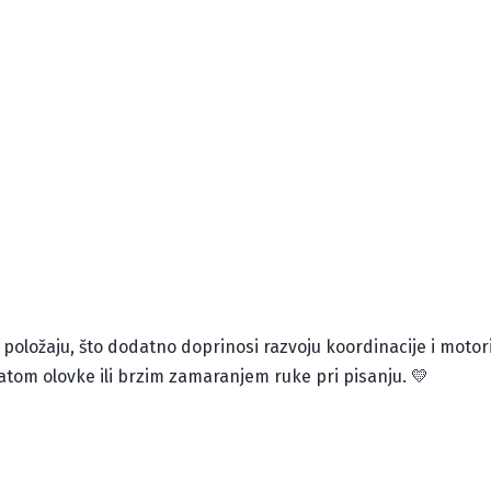
m položaju, što dodatno doprinosi razvoju koordinacije i moto
atom olovke ili brzim zamaranjem ruke pri pisanju. 💛