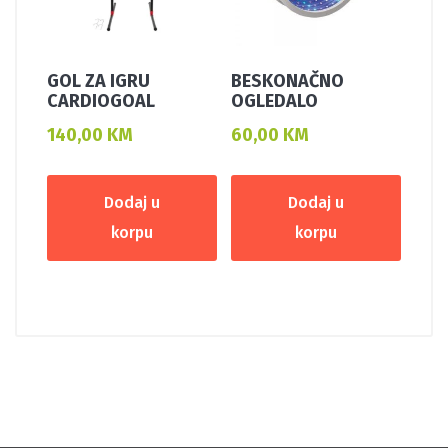
GOL ZA IGRU
BESKONAČNO
CARDIOGOAL
OGLEDALO
140,00
KM
60,00
KM
Dodaj u
Dodaj u
korpu
korpu