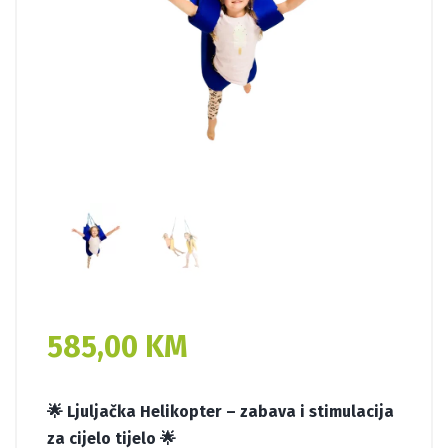
585,00
KM
🌟 Ljuljačka Helikopter – zabava i stimulacija
za cijelo tijelo 🌟