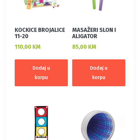
KOCKICE BROJALICE
MASAŽERI SLON I
11-20
ALIGATOR
110,00
KM
85,00
KM
Dodaj u
Dodaj u
korpu
korpu