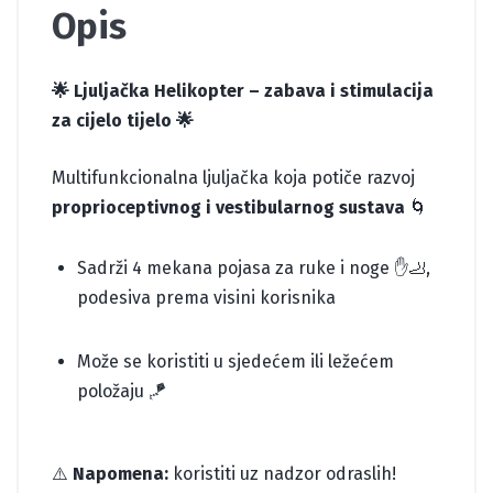
Opis
🌟 Ljuljačka Helikopter – zabava i stimulacija
za cijelo tijelo 🌟
Multifunkcionalna ljuljačka koja potiče razvoj
proprioceptivnog i vestibularnog sustava
🌀
Sadrži 4 mekana pojasa za ruke i noge ✋🦶,
podesiva prema visini korisnika
Može se koristiti u sjedećem ili ležećem
položaju 🪁
⚠️
Napomena:
koristiti uz nadzor odraslih!