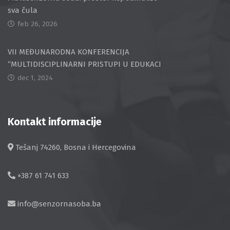
sva čula
feb 26, 2026
VII MEĐUNARODNA KONFERENCIJA
“MULTIDISCIPLINARNI PRISTUPI U EDUKACI
dec 1, 2024
Kontakt informacije
Tešanj 74260, Bosna i Hercegovina
+387 61 741 633
info@senzornasoba.ba