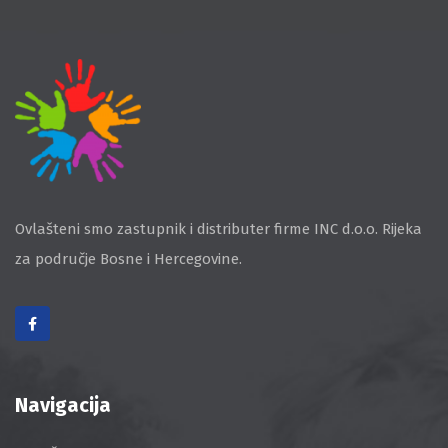
Ovlašteni smo zastupnik i distributer firme INC d.o.o. Rijeka
za područje Bosne i Hercegovine.
Navigacija