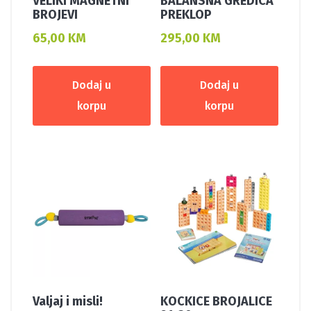
VELIKI MAGNETNI
BALANSNA GREDICA
BROJEVI
PREKLOP
65,00
KM
295,00
KM
Dodaj u
Dodaj u
korpu
korpu
Valjaj i misli!
KOCKICE BROJALICE