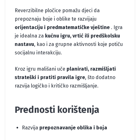
Reverzibilne pločice pomažu djeci da
prepoznaju boje i oblike te razvijaju
orijentaciju i predmatematičke vještine
. Igra
je idealna za
kućnu igru, vrtić ili predškolsku
nastavu
, kao i za grupne aktivnosti koje potiču
socijalnu interakciju.
Kroz igru mališani uče
planirati, razmišljati
strateški i pratiti pravila igre
, što dodatno
razvija logičko i kritičko razmišljanje.
Prednosti korištenja
Razvija
prepoznavanje oblika i boja