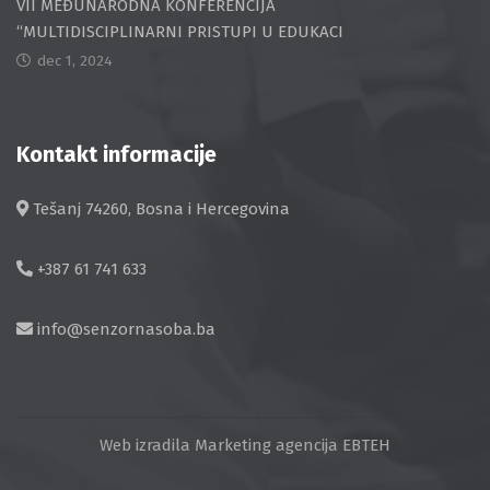
VII MEĐUNARODNA KONFERENCIJA
“MULTIDISCIPLINARNI PRISTUPI U EDUKACI
dec 1, 2024
Kontakt informacije
Tešanj 74260, Bosna i Hercegovina
+387 61 741 633
info@senzornasoba.ba
Web izradila
Marketing agencija EBTEH