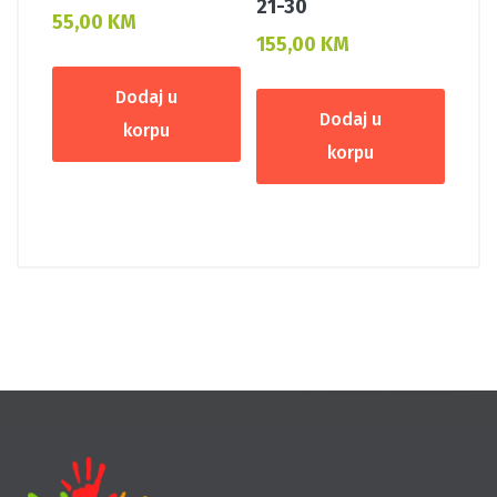
21-30
55,00
KM
155,00
KM
Dodaj u
Dodaj u
korpu
korpu