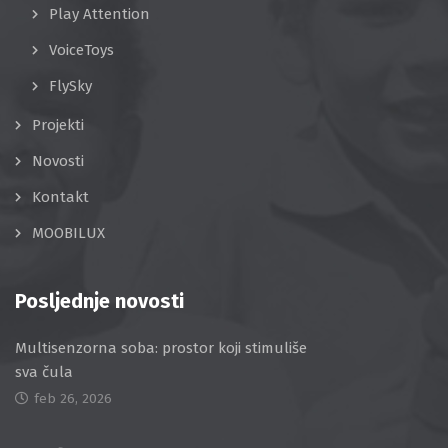
Play Attention
VoiceToys
FlySky
Projekti
Novosti
Kontakt
MOOBILUX
Posljednje novosti
Multisenzorna soba: prostor koji stimuliše
sva čula
feb 26, 2026