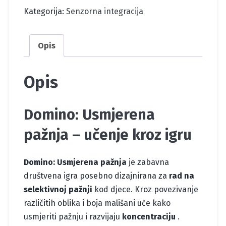
Kategorija:
Senzorna integracija
Opis
Opis
Domino: Usmjerena
pažnja – učenje kroz igru
Domino: Usmjerena pažnja
je zabavna
društvena igra posebno dizajnirana za
rad na
selektivnoj pažnji
kod djece. Kroz povezivanje
različitih oblika i boja mališani uče kako
usmjeriti pažnju i razvijaju
koncentraciju
.