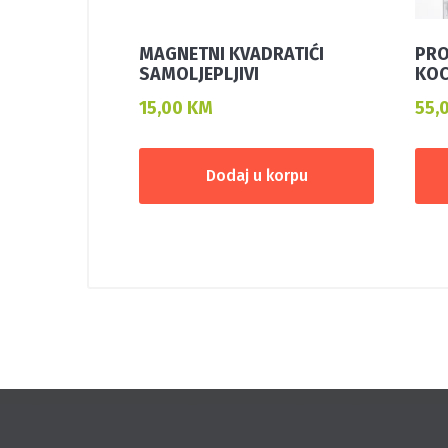
MAGNETNI KVADRATIĆI
PRO
SAMOLJEPLJIVI
KOC
15,00
KM
55,
Dodaj u korpu