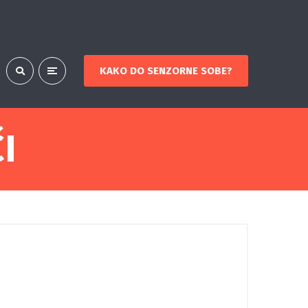
KAKO DO SENZORNE SOBE?
I