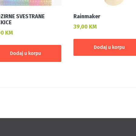
ZIRNE SVESTRANE
Rainmaker
KICE
39,00
KM
00
KM
Dodaj u korpu
Dodaj u korpu