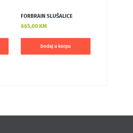
FORBRAIN SLUŠALICE
665,00
KM
Dodaj u korpu