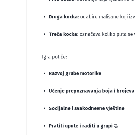
Druga kocka
: odabire mališane koji iz
Treća kocka
: označava koliko puta se 
Igra potiče:
Razvoj grube motorike
Učenje prepoznavanja boja i brojeva
Socijalne i svakodnevne vještine
Pratiti upute i raditi u grupi
🤝