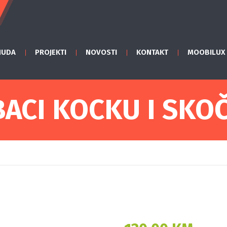
NUDA
PROJEKTI
NOVOSTI
KONTAKT
MOOBILUX
BACI KOCKU I SKOČ