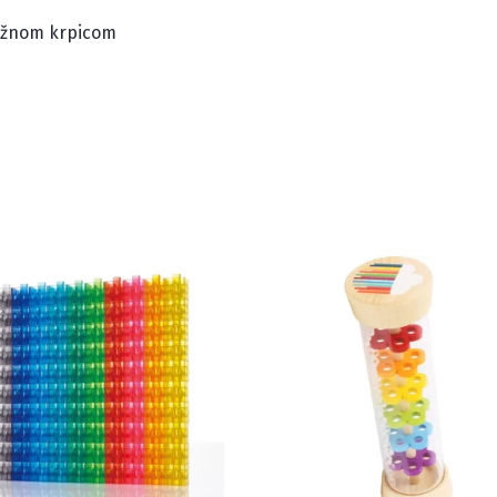
lažnom krpicom