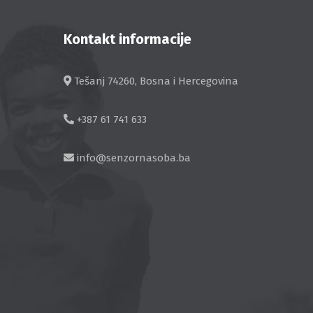
Kontakt informacije
Tešanj 74260, Bosna i Hercegovina
+387 61 741 633
info@senzornasoba.ba