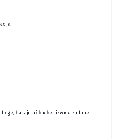
acija
odloge, bacaju tri kocke i izvode zadane