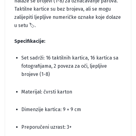
nalaze se brojevi (1-8) za označavanje parova.
Taktilne kartice su bez brojeva, ali se mogu
zalijepiti ljepljive numeričke oznake koje dolaze
u setu 🏷️.
Specifikacije:
Set sadrži: 16 taktilnih kartica, 16 kartica sa
fotografijama, 2 poveza za oči, ljepljive
brojeve (1-8)
Materijal: čvrsti karton
Dimenzije kartica: 9 × 9 cm
Preporučeni uzrast: 3+