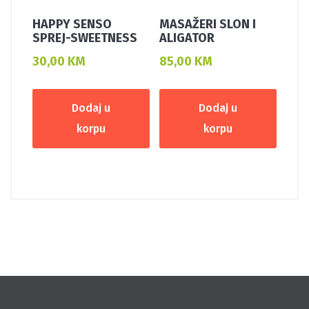
HAPPY SENSO
MASAŽERI SLON I
SPREJ-SWEETNESS
ALIGATOR
30,00
KM
85,00
KM
Dodaj u
Dodaj u
korpu
korpu