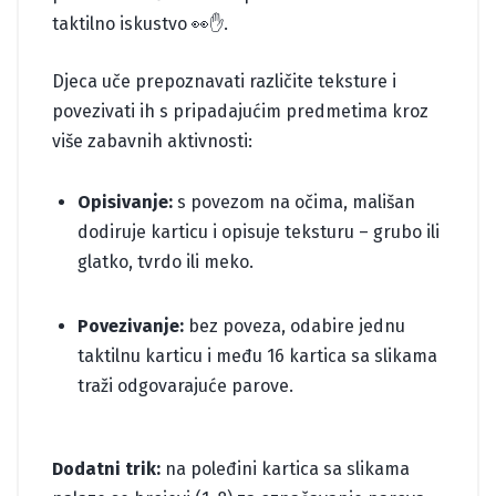
taktilno iskustvo 👀✋.
Djeca uče prepoznavati različite teksture i
povezivati ih s pripadajućim predmetima kroz
više zabavnih aktivnosti:
Opisivanje:
s povezom na očima, mališan
dodiruje karticu i opisuje teksturu – grubo ili
glatko, tvrdo ili meko.
Povezivanje:
bez poveza, odabire jednu
taktilnu karticu i među 16 kartica sa slikama
traži odgovarajuće parove.
Dodatni trik:
na poleđini kartica sa slikama