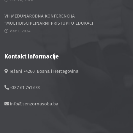
VII MEĐUNARODNA KONFERENCIJA
“MULTIDISCIPLINARNI PRISTUPI U EDUKACI
dec 1, 2024
Kontakt informacije
Tešanj 74260, Bosna i Hercegovina
+387 61 741 633
info@senzornasoba.ba