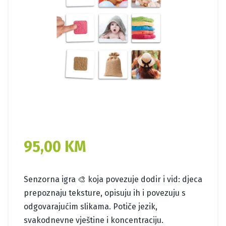
95,00
KM
Senzorna igra 🎨 koja povezuje dodir i vid: djeca
prepoznaju teksture, opisuju ih i povezuju s
odgovarajućim slikama. Potiče jezik,
svakodnevne vještine i koncentraciju.