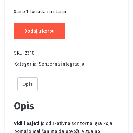
Samo 1 komada na stanju
VIDI
Dodaj u korpu
I
OSJETI
količina
SKU:
2310
Kategorija:
Senzorna integracija
Opis
Opis
Vidi i osjeti
je edukativna senzorna igra koja
pomaže mališanima da povežu vizualno i