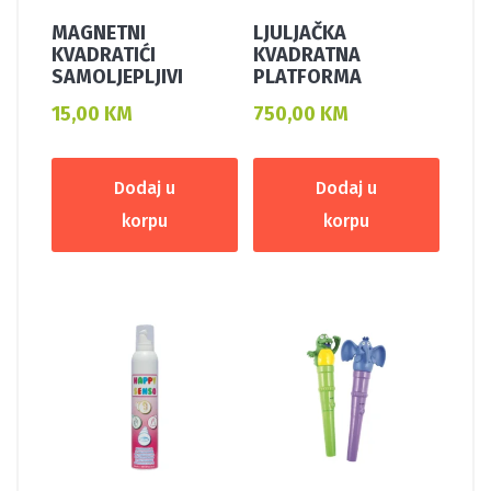
MAGNETNI
LJULJAČKA
KVADRATIĆI
KVADRATNA
SAMOLJEPLJIVI
PLATFORMA
15,00
KM
750,00
KM
Dodaj u
Dodaj u
korpu
korpu