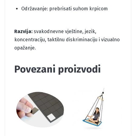
Održavanje: prebrisati suhom krpicom
Razvija:
svakodnevne vještine, jezik,
koncentraciju, taktilnu diskriminaciju i vizualno
opažanje.
Povezani proizvodi