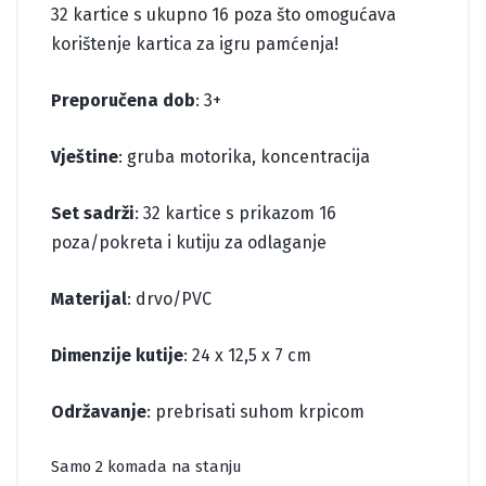
32 kartice s ukupno 16 poza što omogućava
korištenje kartica za igru pamćenja!
Preporučena dob
: 3+
Vještine
: gruba motorika, koncentracija
Set sadrži
: 32 kartice s prikazom 16
poza/pokreta i kutiju za odlaganje
Materijal
: drvo/PVC
Dimenzije kutije
: 24 x 12,5 x 7 cm
Održavanje
: prebrisati suhom krpicom
Samo 2 komada na stanju