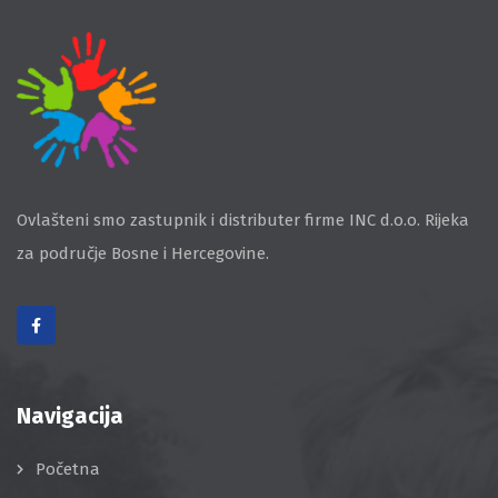
Ovlašteni smo zastupnik i distributer firme INC d.o.o. Rijeka
za područje Bosne i Hercegovine.
Navigacija
Početna