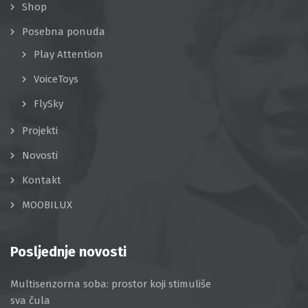
Shop
Posebna ponuda
Play Attention
VoiceToys
FlySky
Projekti
Novosti
Kontakt
MOOBILUX
Posljednje novosti
Multisenzorna soba: prostor koji stimuliše
sva čula