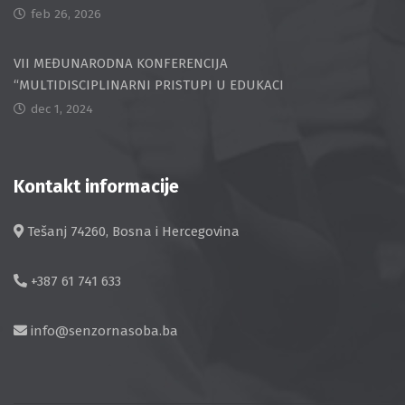
feb 26, 2026
VII MEĐUNARODNA KONFERENCIJA
“MULTIDISCIPLINARNI PRISTUPI U EDUKACI
dec 1, 2024
Kontakt informacije
Tešanj 74260, Bosna i Hercegovina
+387 61 741 633
info@senzornasoba.ba