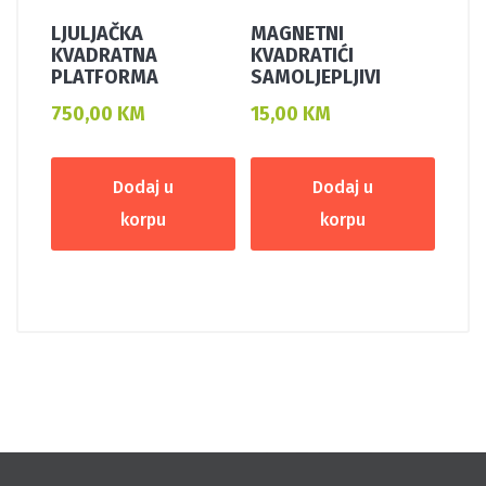
LJULJAČKA
MAGNETNI
KVADRATNA
KVADRATIĆI
PLATFORMA
SAMOLJEPLJIVI
750,00
KM
15,00
KM
Dodaj u
Dodaj u
korpu
korpu