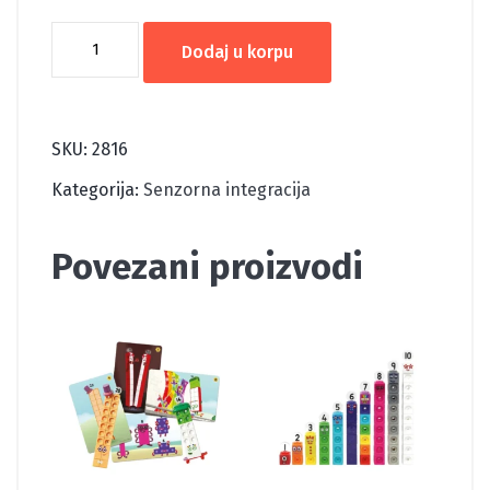
UČINI
Dodaj u korpu
PRAVI
POKRET
količina
SKU:
2816
Kategorija:
Senzorna integracija
Povezani proizvodi