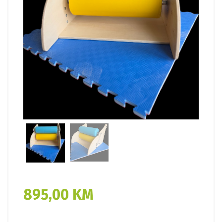
895,00
KM