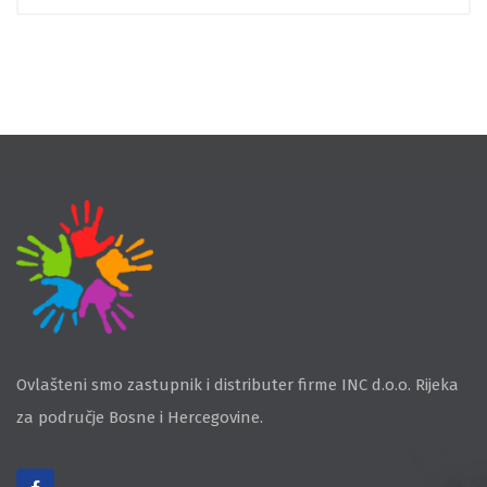
Ovlašteni smo zastupnik i distributer firme INC d.o.o. Rijeka
za područje Bosne i Hercegovine.