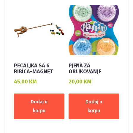
PECALJKA SA 6
PJENA ZA
RIBICA-MAGNET
OBLIKOVANJE
45,00
KM
20,00
KM
Dodaj u
Dodaj u
korpu
korpu