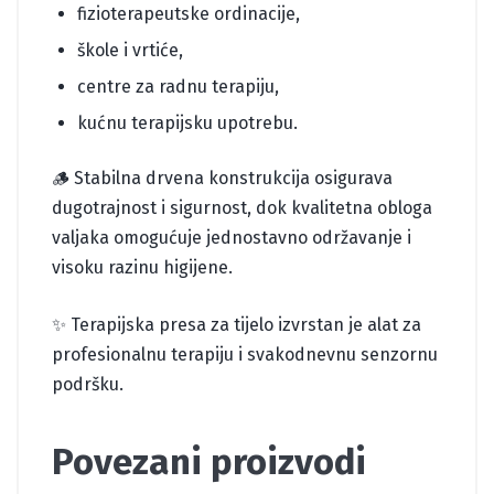
fizioterapeutske ordinacije,
škole i vrtiće,
centre za radnu terapiju,
kućnu terapijsku upotrebu.
🪵 Stabilna drvena konstrukcija osigurava
dugotrajnost i sigurnost, dok kvalitetna obloga
valjaka omogućuje jednostavno održavanje i
visoku razinu higijene.
✨ Terapijska presa za tijelo izvrstan je alat za
profesionalnu terapiju i svakodnevnu senzornu
podršku.
Povezani proizvodi