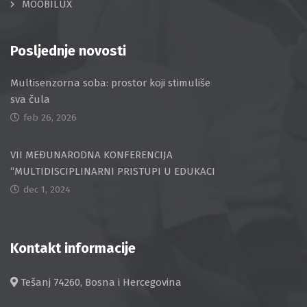
MOOBILUX
Posljednje novosti
Multisenzorna soba: prostor koji stimuliše
sva čula
feb 26, 2026
VII MEĐUNARODNA KONFERENCIJA
“MULTIDISCIPLINARNI PRISTUPI U EDUKACI
dec 1, 2024
Kontakt informacije
Tešanj 74260, Bosna i Hercegovina