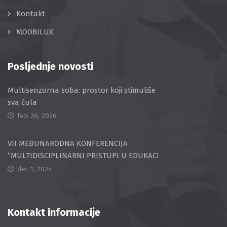
Kontakt
MOOBILUX
Posljednje novosti
Multisenzorna soba: prostor koji stimuliše
sva čula
feb 26, 2026
VII MEĐUNARODNA KONFERENCIJA
“MULTIDISCIPLINARNI PRISTUPI U EDUKACI
dec 1, 2024
Kontakt informacije