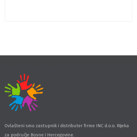
Ovlašteni smo zastupnik i distributer firme INC d.o.o. Rijeka
za područje Bosne i Hercegovine.