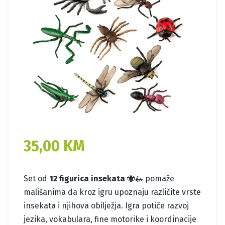
35,00
KM
Set od
12 figurica insekata
🐝🦗 pomaže
mališanima da kroz igru upoznaju različite vrste
insekata i njihova obilježja. Igra potiče razvoj
jezika, vokabulara, fine motorike i koordinacije