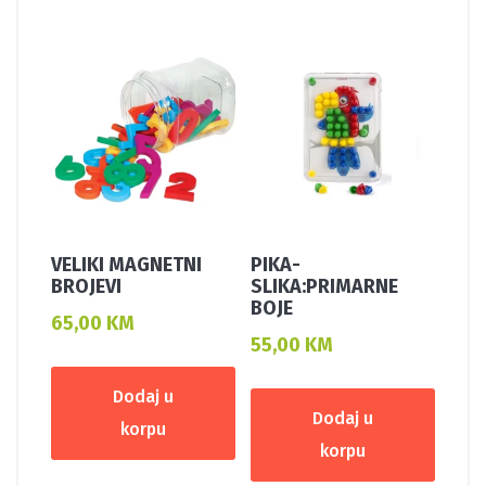
VELIKI MAGNETNI
PIKA-
BROJEVI
SLIKA:PRIMARNE
BOJE
65,00
KM
55,00
KM
Dodaj u
Dodaj u
korpu
korpu