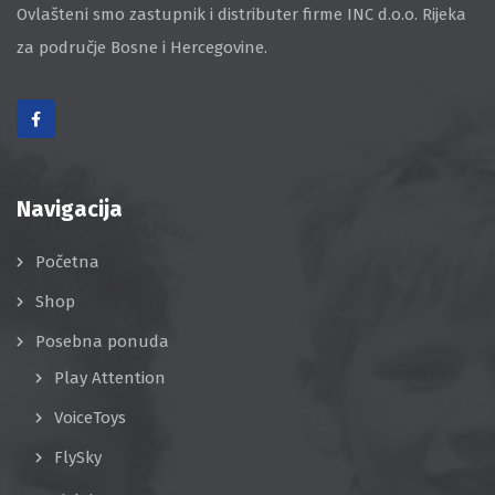
Ovlašteni smo zastupnik i distributer firme INC d.o.o. Rijeka
za područje Bosne i Hercegovine.
Navigacija
Početna
Shop
Posebna ponuda
Play Attention
VoiceToys
FlySky