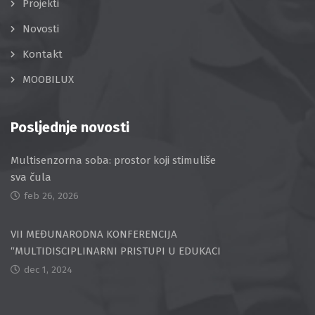
Projekti
Novosti
Kontakt
MOOBILUX
Posljednje novosti
Multisenzorna soba: prostor koji stimuliše
sva čula
feb 26, 2026
VII MEĐUNARODNA KONFERENCIJA
“MULTIDISCIPLINARNI PRISTUPI U EDUKACI
dec 1, 2024