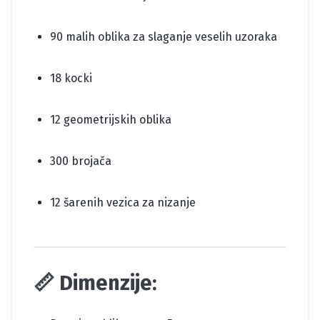
90 malih oblika za slaganje veselih uzoraka
18 kocki
12 geometrijskih oblika
300 brojača
12 šarenih vezica za nizanje
📏 Dimenzije: