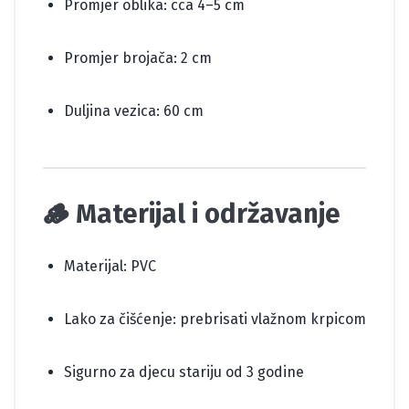
Promjer oblika: cca 4–5 cm
Promjer brojača: 2 cm
Duljina vezica: 60 cm
🪵 Materijal i održavanje
Materijal: PVC
Lako za čišćenje: prebrisati vlažnom krpicom
Sigurno za djecu stariju od 3 godine