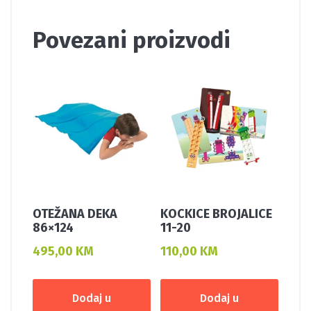
Povezani proizvodi
OTEŽANA DEKA
KOCKICE BROJALICE
86×124
11-20
495,00
KM
110,00
KM
Dodaj u
Dodaj u