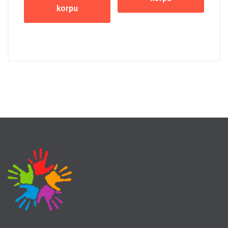
korpu