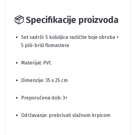
📦 Specifikacije proizvoda
Set sadrži: 5 košuljica različite boje obruba +
5 piši-briši flomastera
Materijal: PVC
Dimenzije: 35 x 25 cm
Preporučena dob: 3+
Održavanje: prebrisati vlažnom krpicom