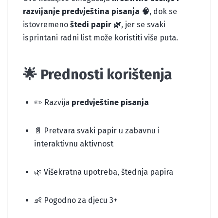
razvijanje predvještina pisanja 🧠
, dok se
istovremeno
štedi papir 🌿
, jer se svaki
isprintani radni list može koristiti više puta.
🌟 Prednosti korištenja
✏️ Razvija
predvještine pisanja
📄 Pretvara svaki papir u zabavnu i
interaktivnu aktivnost
🌿 Višekratna upotreba, štednja papira
👶 Pogodno za djecu 3+