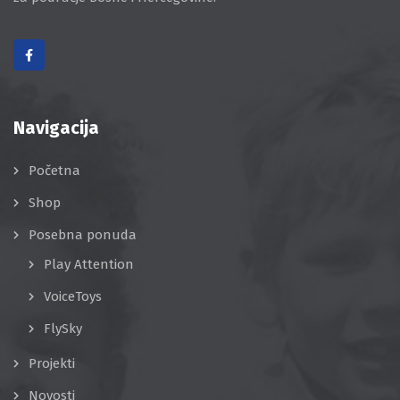
Navigacija
Početna
Shop
Posebna ponuda
Play Attention
VoiceToys
FlySky
Projekti
Novosti