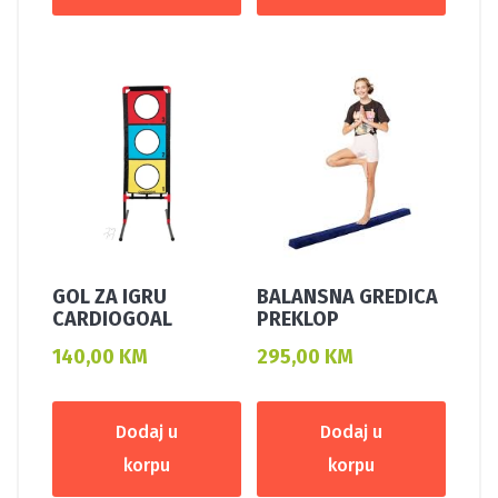
GOL ZA IGRU
BALANSNA GREDICA
CARDIOGOAL
PREKLOP
140,00
KM
295,00
KM
Dodaj u
Dodaj u
korpu
korpu