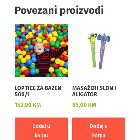
Povezani proizvodi
LOPTICE ZA BAZEN
MASAŽERI SLON I
500/1
ALIGATOR
152,00
KM
85,00
KM
Dodaj u
Dodaj u
korpu
korpu