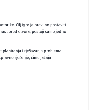
orike. Cilj igre je pravilno postaviti
i raspored otvora, postoji samo jedno
t planiranja i rješavanja problema.
pravno rješenje, čime jačaju