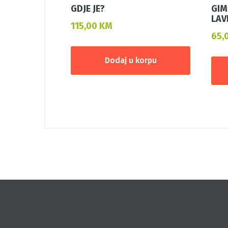
GDJE JE?
GIM
LAV
115,00
KM
65,
Dodaj u korpu