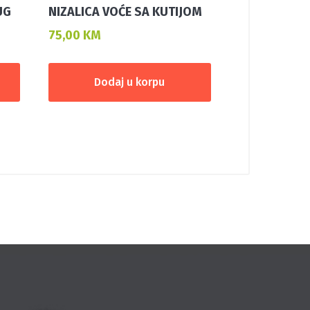
UG
NIZALICA VOĆE SA KUTIJOM
75,00
KM
Dodaj u korpu