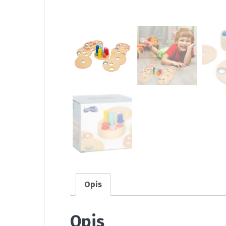
Opis
Opis