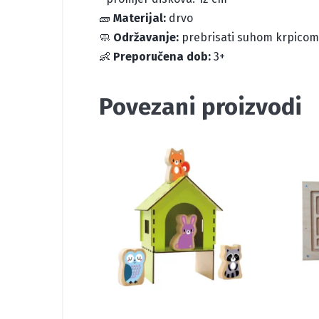
🧱
Materijal:
drvo
🧼
Održavanje:
prebrisati suhom krpicom
👶
Preporučena dob:
3+
Povezani proizvodi