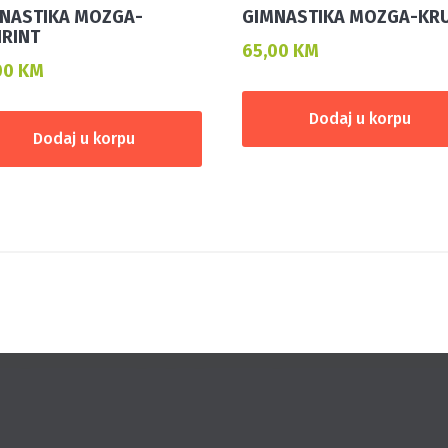
NASTIKA MOZGA-
GIMNASTIKA MOZGA-KR
IRINT
65,00
KM
00
KM
Dodaj u korpu
Dodaj u korpu