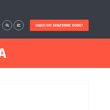
KAKO DO SENZORNE SOBE?
A