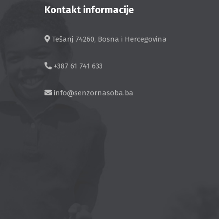
Kontakt informacije
Tešanj 74260, Bosna i Hercegovina
+387 61 741 633
info@senzornasoba.ba