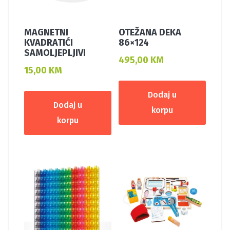
MAGNETNI
OTEŽANA DEKA
KVADRATIĆI
86×124
SAMOLJEPLJIVI
495,00
KM
15,00
KM
Dodaj u
Dodaj u
korpu
korpu