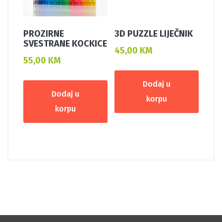
PROZIRNE
3D PUZZLE LIJEČNIK
SVESTRANE KOCKICE
45,00
KM
55,00
KM
Dodaj u
Dodaj u
korpu
korpu