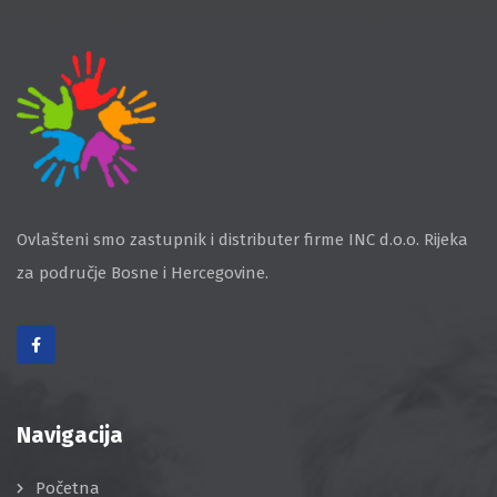
Ovlašteni smo zastupnik i distributer firme INC d.o.o. Rijeka
za područje Bosne i Hercegovine.
Navigacija
Početna