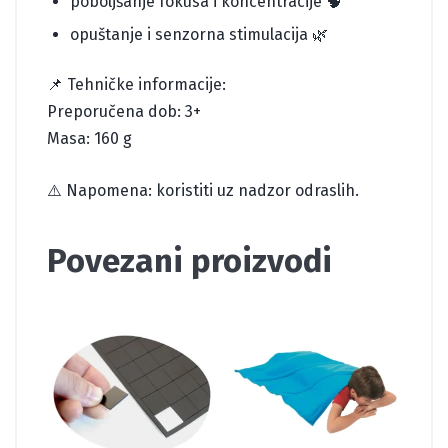
poboljšanje fokusa i koncentracije 🧠
opuštanje i senzorna stimulacija 🌿
📌 Tehničke informacije:
Preporučena dob: 3+
Masa: 160 g
⚠️ Napomena: koristiti uz nadzor odraslih.
Povezani proizvodi