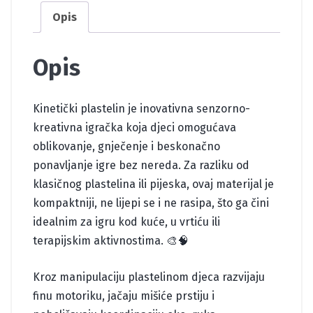
Opis
Opis
Kinetički plastelin je inovativna senzorno-
kreativna igračka koja djeci omogućava
oblikovanje, gnječenje i beskonačno
ponavljanje igre bez nereda. Za razliku od
klasičnog plastelina ili pijeska, ovaj materijal je
kompaktniji, ne lijepi se i ne rasipa, što ga čini
idealnim za igru kod kuće, u vrtiću ili
terapijskim aktivnostima. 🎨🧠
Kroz manipulaciju plastelinom djeca razvijaju
finu motoriku, jačaju mišiće prstiju i