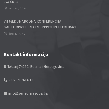
sva čula
feb 26, 2026
VII MEĐUNARODNA KONFERENCIJA
“MULTIDISCIPLINARNI PRISTUPI U EDUKACI
dec 1, 2024
Kontakt informacije
Tešanj 74260, Bosna i Hercegovina
+387 61 741 633
info@senzornasoba.ba