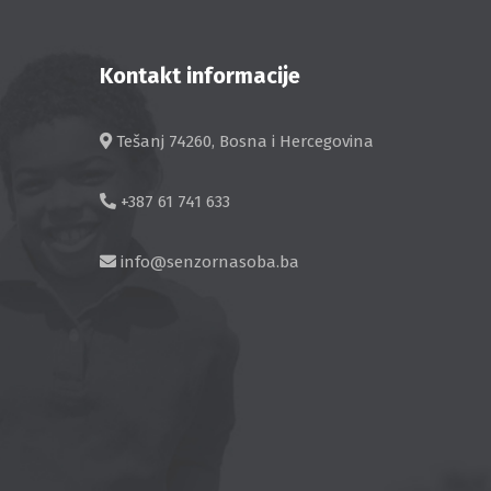
Kontakt informacije
Tešanj 74260, Bosna i Hercegovina
+387 61 741 633
info@senzornasoba.ba