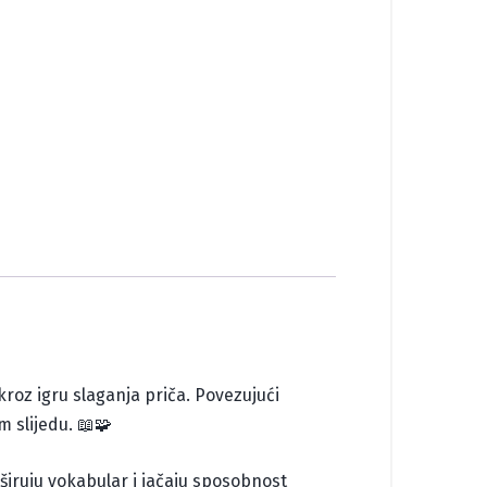
 kroz igru slaganja priča. Povezujući
m slijedu. 📖🧩
širuju vokabular i jačaju sposobnost