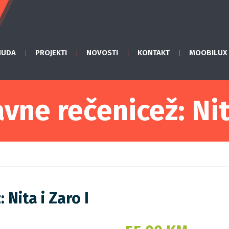
NUDA
PROJEKTI
NOVOSTI
KONTAKT
MOOBILUX
vne rečenicež: Nita
Nita i Zaro I