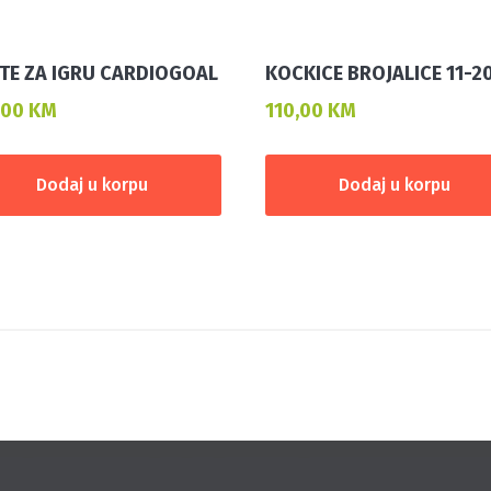
TE ZA IGRU CARDIOGOAL
KOCKICE BROJALICE 11-2
,00
KM
110,00
KM
Dodaj u korpu
Dodaj u korpu