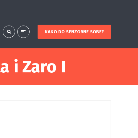
KAKO DO SENZORNE SOBE?
 i Zaro I