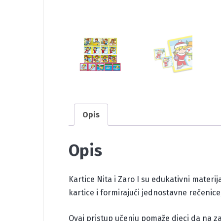
Opis
Opis
Kartice Nita i Zaro I su edukativni materij
kartice i formirajući jednostavne rečenice
Ovaj pristup učenju pomaže djeci da na zab