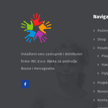
Naviga
Počet
Shop
Poseb
Ovlašteni smo zastupnik i distributer
Pla
firme INC d.o.o. Rijeka za područje
Voi
Bosne i Hercegovine.
Fly
Projek
Novos
Konta