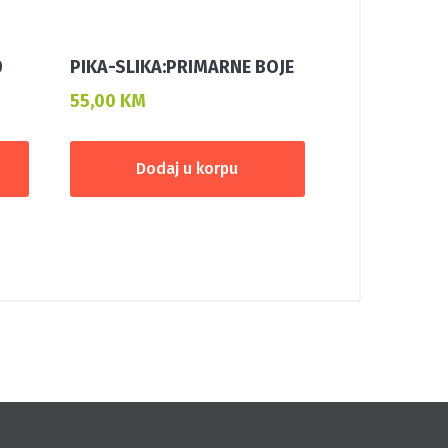
0
PIKA-SLIKA:PRIMARNE BOJE
55,00
KM
Dodaj u korpu