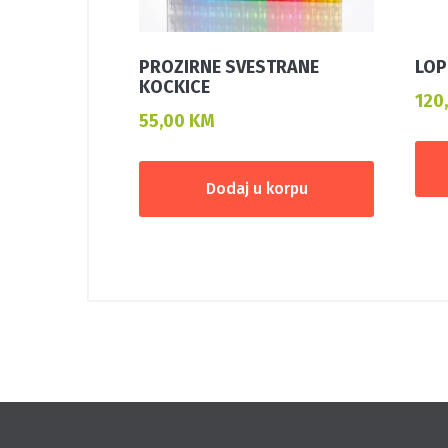
PROZIRNE SVESTRANE
LOP
KOCKICE
120
55,00
KM
Dodaj u korpu