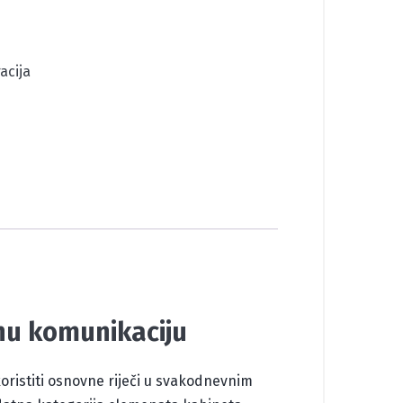
acija
vnu komunikaciju
 koristiti osnovne riječi u svakodnevnim