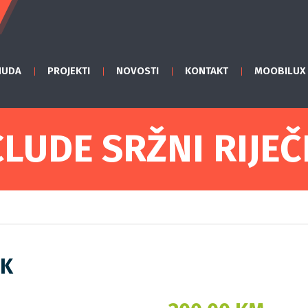
NUDA
PROJEKTI
NOVOSTI
KONTAKT
MOOBILUX
CLUDE SRŽNI RIJEČ
IK