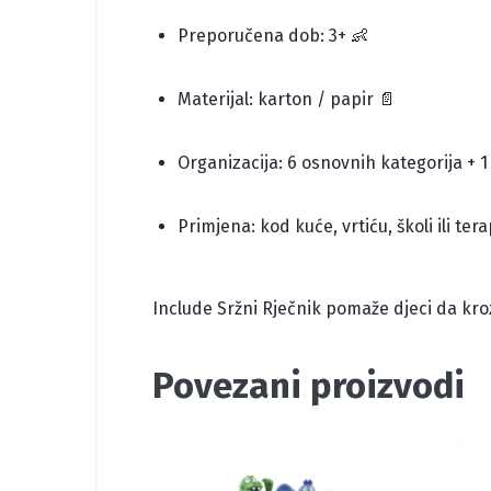
Preporučena dob: 3+ 👶
Materijal: karton / papir 📄
Organizacija: 6 osnovnih kategorija + 
Primjena: kod kuće, vrtiću, školi ili te
Include Sržni Rječnik pomaže djeci da kr
Povezani proizvodi