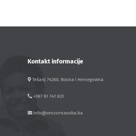
Kontakt informacije
Tešanj 74260, Bosna i Hercegovina
+387 61 741 633
info@senzornasoba.ba