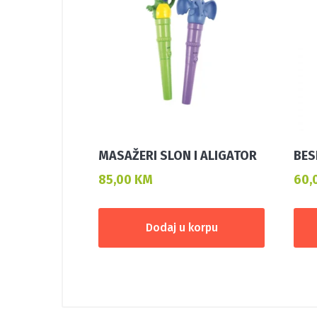
MASAŽERI SLON I ALIGATOR
BES
85,00
KM
60,
Dodaj u korpu