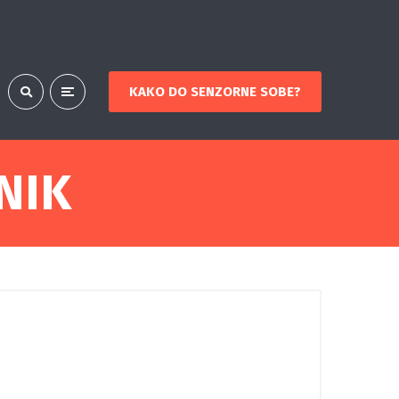
KAKO DO SENZORNE SOBE?
NIK