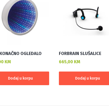
KONAČNO OGLEDALO
FORBRAIN SLUŠALICE
00
KM
665,00
KM
Dodaj u korpu
Dodaj u korpu