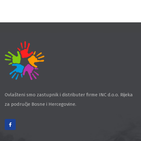
Ovlašteni smo zastupnik i distributer firme INC d.o.o. Rijeka
za područje Bosne i Hercegovine.