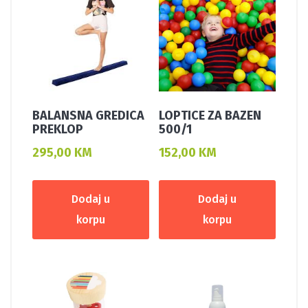
BALANSNA GREDICA
LOPTICE ZA BAZEN
PREKLOP
500/1
295,00
KM
152,00
KM
Dodaj u
Dodaj u
korpu
korpu