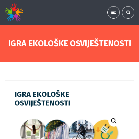
IGRA EKOLOŠKE OSVIJEŠTENOSTI
IGRA EKOLOŠKE
OSVIJEŠTENOSTI