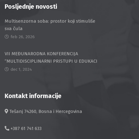
Posljednje novosti
Multisenzorna soba: prostor koji stimuliše
sva čula
feb 26, 2026
VII MEĐUNARODNA KONFERENCIJA
“MULTIDISCIPLINARNI PRISTUPI U EDUKACI
dec 1, 2024
Kontakt informacije
Tešanj 74260, Bosna i Hercegovina
+387 61 741 633