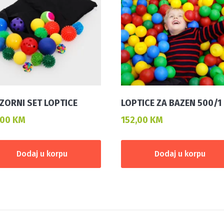
ZORNI SET LOPTICE
LOPTICE ZA BAZEN 500/1
,00
KM
152,00
KM
Dodaj u korpu
Dodaj u korpu