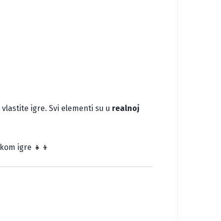
vlastite igre. Svi elementi su u
realnoj
jekom igre 👧👦