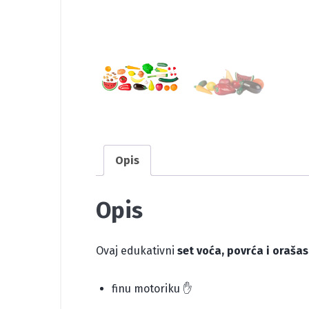
Opis
Opis
Ovaj edukativni
set voća, povrća i oraša
finu motoriku ✋