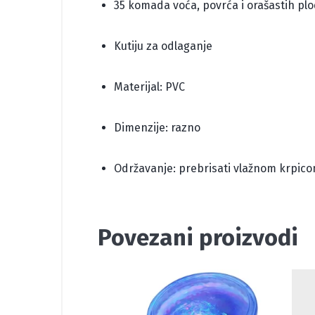
35 komada voća, povrća i orašastih pl
Kutiju za odlaganje
Materijal: PVC
Dimenzije: razno
Održavanje: prebrisati vlažnom krpico
Povezani proizvodi