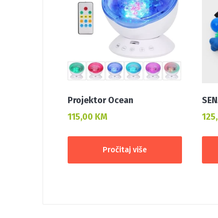
Projektor Ocean
SEN
115,00
KM
125
Pročitaj više