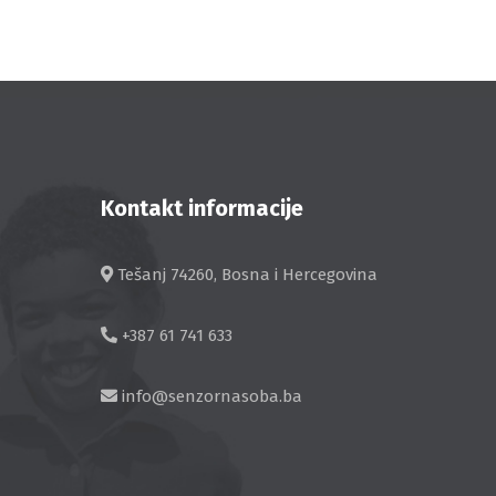
Kontakt informacije
Tešanj 74260, Bosna i Hercegovina
+387 61 741 633
info@senzornasoba.ba