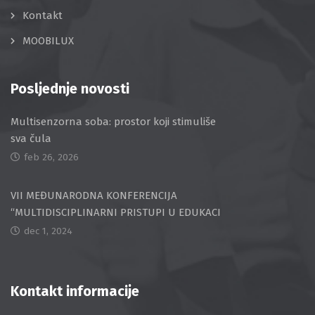
Kontakt
MOOBILUX
Posljednje novosti
Multisenzorna soba: prostor koji stimuliše
sva čula
feb 26, 2026
VII MEĐUNARODNA KONFERENCIJA
“MULTIDISCIPLINARNI PRISTUPI U EDUKACI
dec 1, 2024
Kontakt informacije