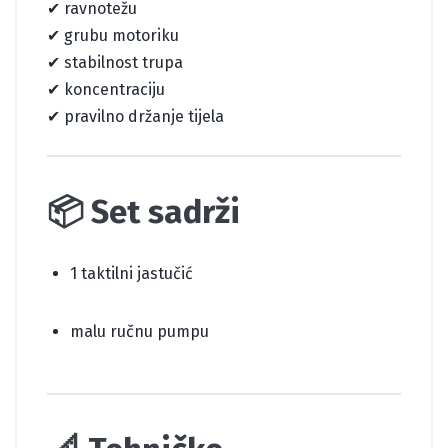
✔ ravnotežu
✔ grubu motoriku
✔ stabilnost trupa
✔ koncentraciju
✔ pravilno držanje tijela
📦 Set sadrži
1 taktilni jastučić
malu ručnu pumpu