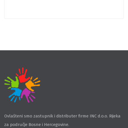
Ovlašteni smo zastupnik i distributer firme INC d.o.o. Rijeka
za područje Bosne i Hercegovine.