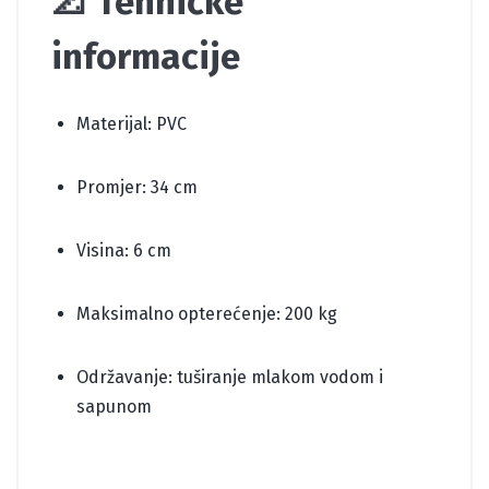
📐 Tehničke
informacije
Materijal: PVC
Promjer: 34 cm
Visina: 6 cm
Maksimalno opterećenje: 200 kg
Održavanje: tuširanje mlakom vodom i
sapunom