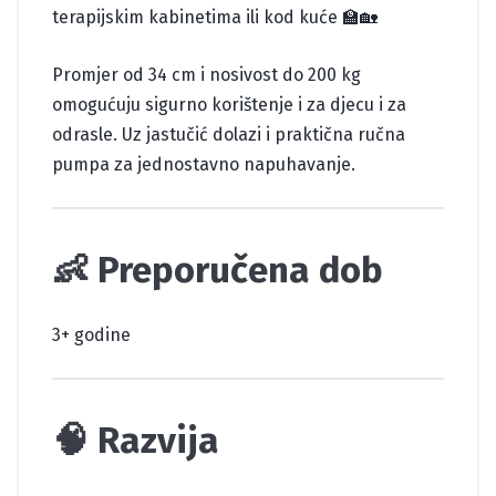
terapijskim kabinetima ili kod kuće 🏫🏡
Promjer od 34 cm i nosivost do 200 kg
omogućuju sigurno korištenje i za djecu i za
odrasle. Uz jastučić dolazi i praktična ručna
pumpa za jednostavno napuhavanje.
👶 Preporučena dob
3+ godine
🧠 Razvija