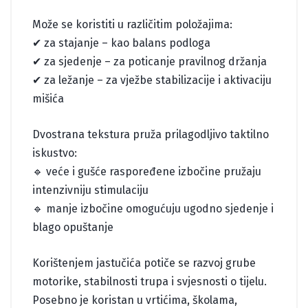
Može se koristiti u različitim položajima:
✔ za stajanje – kao balans podloga
✔ za sjedenje – za poticanje pravilnog držanja
✔ za ležanje – za vježbe stabilizacije i aktivaciju
mišića
Dvostrana tekstura pruža prilagodljivo taktilno
iskustvo:
🔹 veće i gušće raspoređene izbočine pružaju
intenzivniju stimulaciju
🔹 manje izbočine omogućuju ugodno sjedenje i
blago opuštanje
Korištenjem jastučića potiče se razvoj grube
motorike, stabilnosti trupa i svjesnosti o tijelu.
Posebno je koristan u vrtićima, školama,