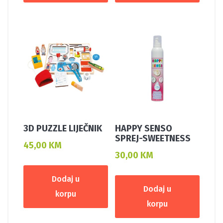
3D PUZZLE LIJEČNIK
HAPPY SENSO
SPREJ-SWEETNESS
45,00
KM
30,00
KM
Dodaj u
Dodaj u
korpu
korpu