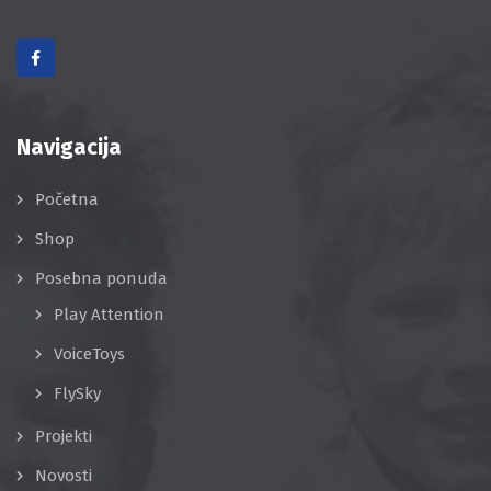
Navigacija
Početna
Shop
Posebna ponuda
Play Attention
VoiceToys
FlySky
Projekti
Novosti