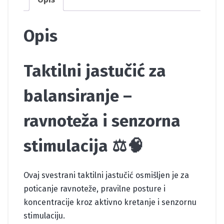
Opis
Taktilni jastučić za
balansiranje –
ravnoteža i senzorna
stimulacija ⚖️🧠
Ovaj svestrani taktilni jastučić osmišljen je za
poticanje ravnoteže, pravilne posture i
koncentracije kroz aktivno kretanje i senzornu
stimulaciju.