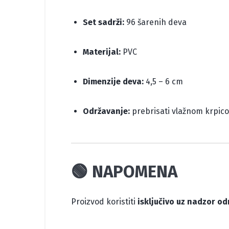
Set sadrži:
96 šarenih deva
Materijal:
PVC
Dimenzije deva:
4,5 – 6 cm
Održavanje:
prebrisati vlažnom krpic
🟢 NAPOMENA
Proizvod koristiti
isključivo uz nadzor od