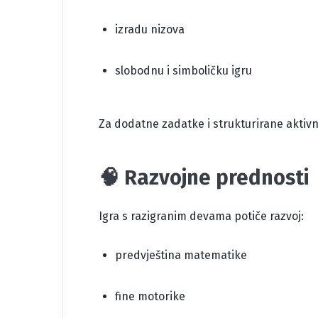
izradu nizova
slobodnu i simboličku igru
Za dodatne zadatke i strukturirane aktiv
🧠 Razvojne prednosti
Igra s razigranim devama potiče razvoj:
predvještina matematike
fine motorike