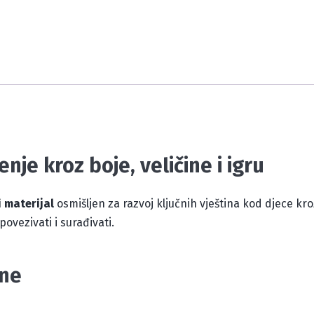
nje kroz boje, veličine i igru
 materijal
osmišljen za razvoj ključnih vještina kod djece kr
povezivati i surađivati.
ine