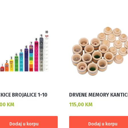
KICE BROJALICE 1-10
DRVENE MEMORY KANTIC
,00
KM
115,00
KM
Dodaj u korpu
Dodaj u korpu