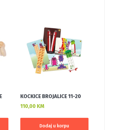
E
KOCKICE BROJALICE 11-20
110,00
KM
Dodaj u korpu