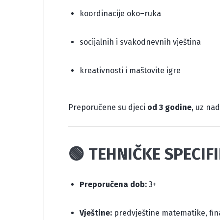
koordinacije oko–ruka
socijalnih i svakodnevnih vještina
kreativnosti i maštovite igre
Preporučene su djeci
od 3 godine
, uz na
🟢 TEHNIČKE SPECIFI
Preporučena dob:
3+
Vještine:
predvještine matematike, fina