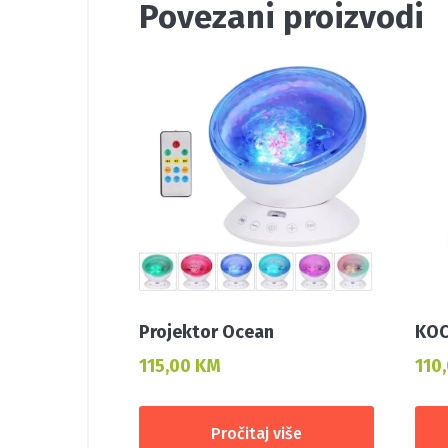
Povezani proizvodi
Projektor Ocean
KOC
115,00
KM
110
Pročitaj više