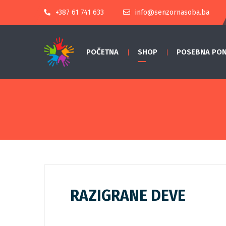
+387 61 741 633
info@senzornasoba.ba
POČETNA
SHOP
POSEBNA PO
RAZIGRANE DEVE