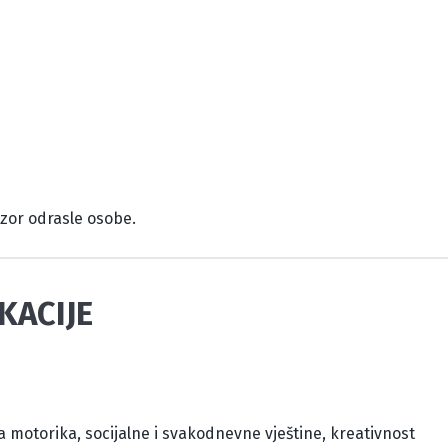
dzor odrasle osobe.
KACIJE
 motorika, socijalne i svakodnevne vještine, kreativnost