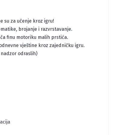
e su za učenje kroz igru!
matike, brojanje i razvrstavanje.
jača finu motoriku malih prstića.
kodnevne vještine kroz zajedničku igru.
 nadzor odraslih)
acija