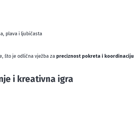
, plava i ljubičasta
, što je odlična vježba za
preciznost pokreta i koordinacij
nje i kreativna igra