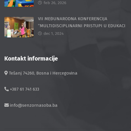
feb 26, 2026
VII MEĐUNARODNA KONFERENCIJA
“MULTIDISCIPLINARNI PRISTUPI U EDUKACI
dec 1, 2024
Kontakt informacije
Tešanj 74260, Bosna i Hercegovina
+387 61 741 633
info@senzornasoba.ba