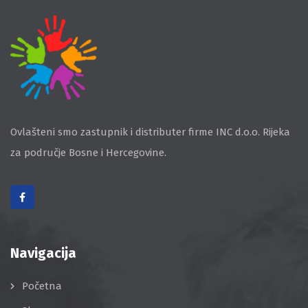
Ovlašteni smo zastupnik i distributer firme INC d.o.o. Rijeka
za područje Bosne i Hercegovine.
Navigacija
Početna