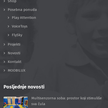
Shop
Posebna ponuda
Play Attention
VoiceToys
FlySky
Projekti
Novosti
Kontakt
MOOBILUX
Posljednje novosti
Multisenzorna soba: prostor koji stimuliše
sva čula