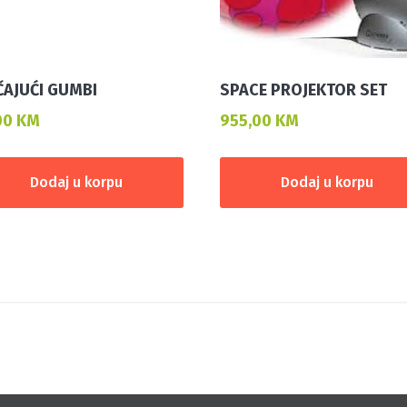
ČAJUĆI GUMBI
SPACE PROJEKTOR SET
00
KM
955,00
KM
Dodaj u korpu
Dodaj u korpu