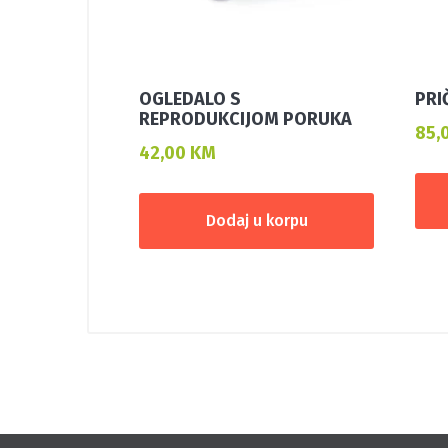
OGLEDALO S
PRI
REPRODUKCIJOM PORUKA
85,
42,00
KM
Dodaj u korpu