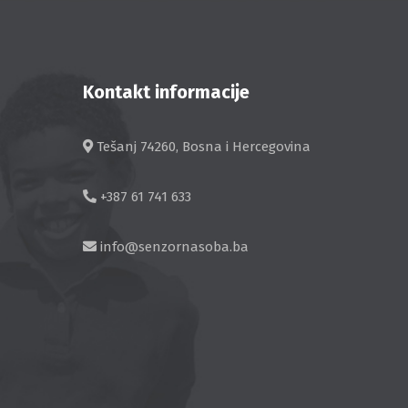
Kontakt informacije
Tešanj 74260, Bosna i Hercegovina
+387 61 741 633
info@senzornasoba.ba