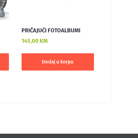
PRIČAJUĆI FOTOALBUMI
145,00
KM
Dodaj u korpu