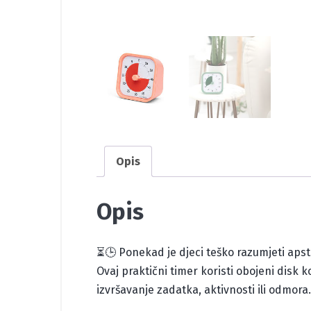
Opis
Opis
⏳🕒 Ponekad je djeci teško razumjeti apst
Ovaj praktični timer koristi obojeni disk
izvršavanje zadatka, aktivnosti ili odmora.