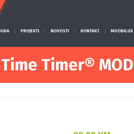
NUDA
PROJEKTI
NOVOSTI
KONTAKT
MOOBILUX
Time Timer® MOD