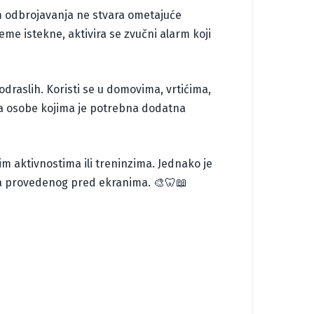
 odbrojavanja ne stvara ometajuće
jeme istekne, aktivira se zvučni alarm koji
odraslih. Koristi se u domovima, vrtićima,
za osobe kojima je potrebna dodatna
im aktivnostima ili treninzima. Jednako je
na provedenog pred ekranima. 🎨🦷📖