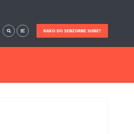
KAKO DO SENZORNE SOBE?