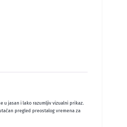
 jasan i lako razumljiv vizualni prikaz.
renutačan pregled preostalog vremena za