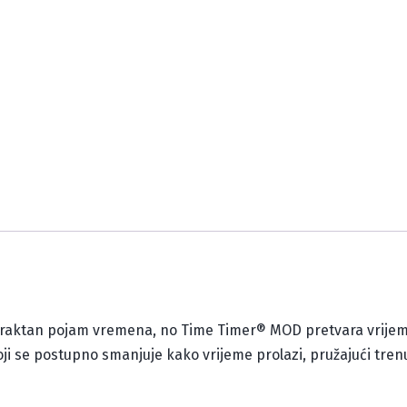
raktan pojam vremena, no Time Timer® MOD pretvara vrijeme u
 koji se postupno smanjuje kako vrijeme prolazi, pružajući t