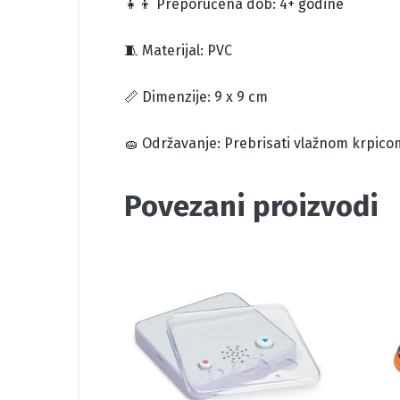
👧👦 Preporučena dob: 4+ godine
🧵 Materijal: PVC
📏 Dimenzije: 9 x 9 cm
🧽 Održavanje: Prebrisati vlažnom krpico
Povezani proizvodi