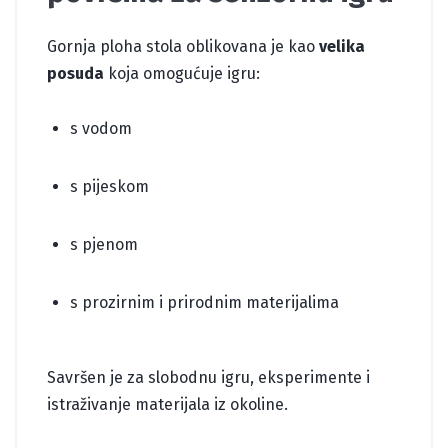
Gornja ploha stola oblikovana je kao
velika
posuda
koja omogućuje igru:
s vodom
s pijeskom
s pjenom
s prozirnim i prirodnim materijalima
Savršen je za slobodnu igru, eksperimente i
istraživanje materijala iz okoline.