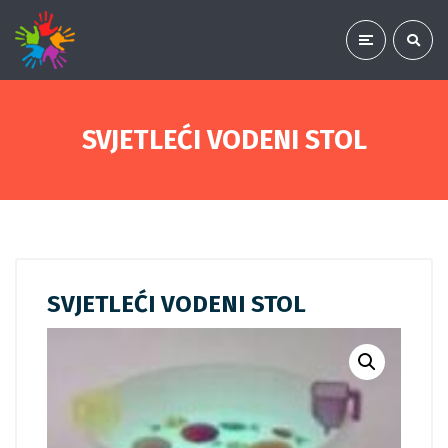
SVJETLEĆI VODENI STOL
SVJETLEĆI VODENI STOL