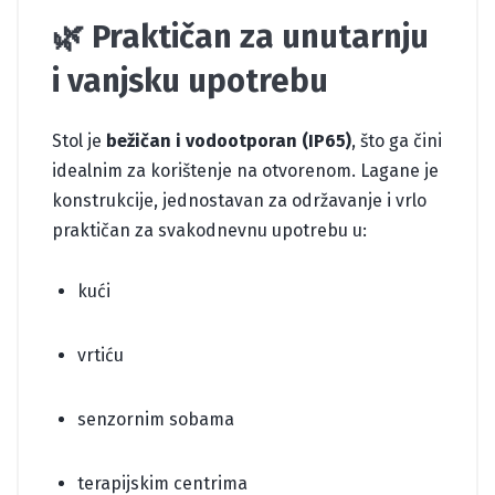
🌿 Praktičan za unutarnju
i vanjsku upotrebu
Stol je
bežičan i vodootporan (IP65)
, što ga čini
idealnim za korištenje na otvorenom. Lagane je
konstrukcije, jednostavan za održavanje i vrlo
praktičan za svakodnevnu upotrebu u:
kući
vrtiću
senzornim sobama
terapijskim centrima