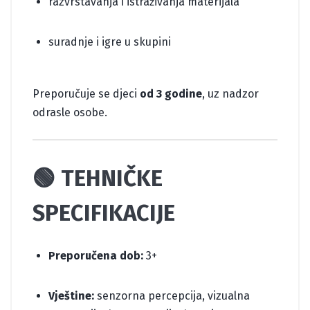
razvrstavanja i istraživanja materijala
suradnje i igre u skupini
Preporučuje se djeci
od 3 godine
, uz nadzor
odrasle osobe.
🟢 TEHNIČKE
SPECIFIKACIJE
Preporučena dob:
3+
Vještine:
senzorna percepcija, vizualna