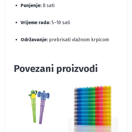
Punjenje:
8 sati
Vrijeme rada:
5–10 sati
Održavanje:
prebrisati vlažnom krpicom
Povezani proizvodi