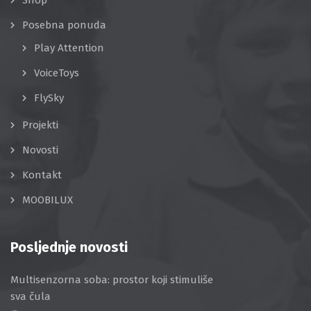
Posebna ponuda
Play Attention
VoiceToys
FlySky
Projekti
Novosti
Kontakt
MOOBILUX
Posljednje novosti
Multisenzorna soba: prostor koji stimuliše
sva čula