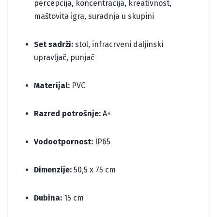
percepcija, koncentracija, kreativnost,
maštovita igra, suradnja u skupini
Set sadrži:
stol, infracrveni daljinski
upravljač, punjač
Materijal:
PVC
Razred potrošnje:
A+
Vodootpornost:
IP65
Dimenzije:
50,5 x 75 cm
Dubina:
15 cm