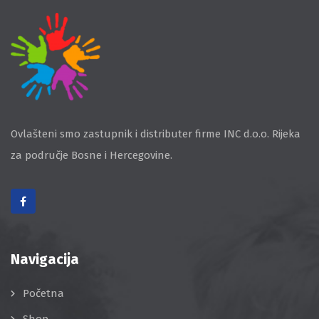
Ovlašteni smo zastupnik i distributer firme INC d.o.o. Rijeka
za područje Bosne i Hercegovine.
Navigacija
Početna
Shop