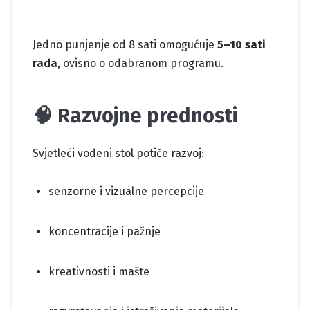
Jedno punjenje od 8 sati omogućuje
5–10 sati
rada
, ovisno o odabranom programu.
🧠 Razvojne prednosti
Svjetleći vodeni stol potiče razvoj:
senzorne i vizualne percepcije
koncentracije i pažnje
kreativnosti i mašte