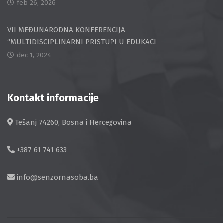
feb 26, 2026
VII MEĐUNARODNA KONFERENCIJA
“MULTIDISCIPLINARNI PRISTUPI U EDUKACI
dec 1, 2024
Kontakt informacije
Tešanj 74260, Bosna i Hercegovina
+387 61 741 633
info@senzornasoba.ba