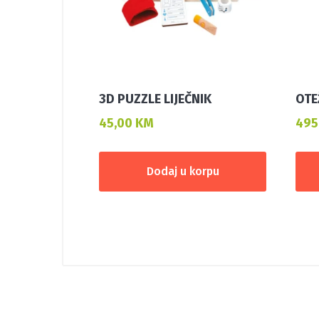
3D PUZZLE LIJEČNIK
OTE
45,00
KM
495
Dodaj u korpu