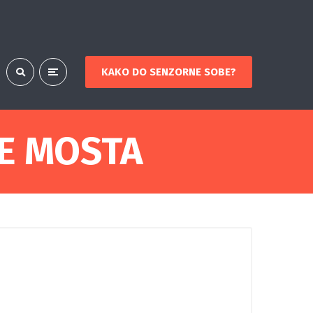
KAKO DO SENZORNE SOBE?
E MOSTA