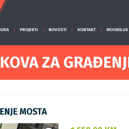
NUDA
PROJEKTI
NOVOSTI
KONTAKT
MOOBILUX
OKOVA ZA GRAĐENJ
ĐENJE MOSTA