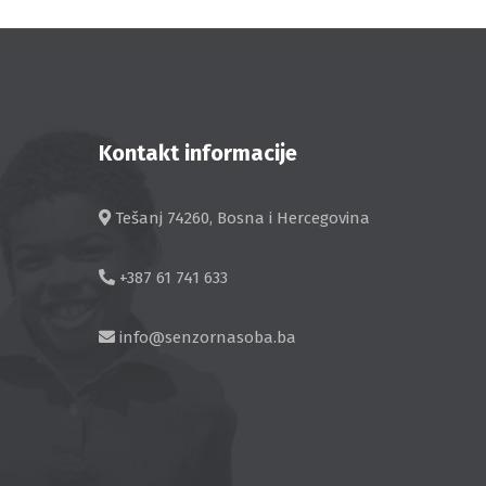
Kontakt informacije
Tešanj 74260, Bosna i Hercegovina
+387 61 741 633
info@senzornasoba.ba