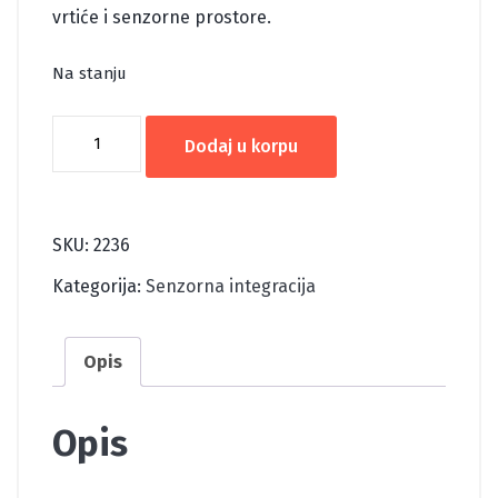
vrtiće i senzorne prostore.
Na stanju
MREŽA
Dodaj u korpu
ZA
PENJANJE
količina
SKU:
2236
Kategorija:
Senzorna integracija
Opis
Opis