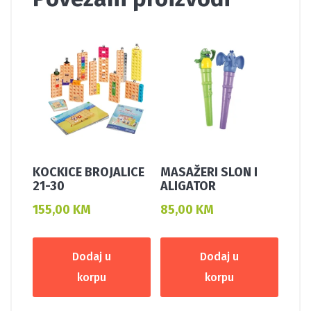
KOCKICE BROJALICE
MASAŽERI SLON I
21-30
ALIGATOR
155,00
KM
85,00
KM
Dodaj u
Dodaj u
korpu
korpu