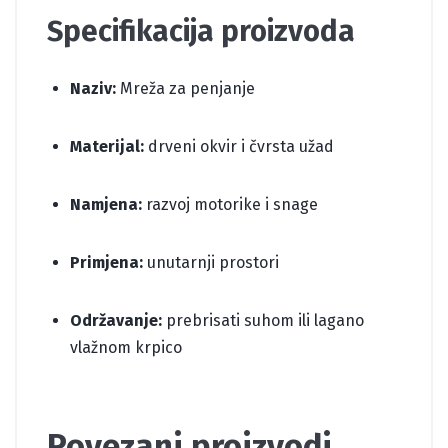
Specifikacija proizvoda
Naziv:
Mreža za penjanje
Materijal:
drveni okvir i čvrsta užad
Namjena:
razvoj motorike i snage
Primjena:
unutarnji prostori
Održavanje:
prebrisati suhom ili lagano
vlažnom krpico
Povezani proizvodi