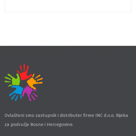
Ovlašteni smo zastupnik i distributer firme INC d.o.o. Rijeka
za područje Bosne i Hercegovine.