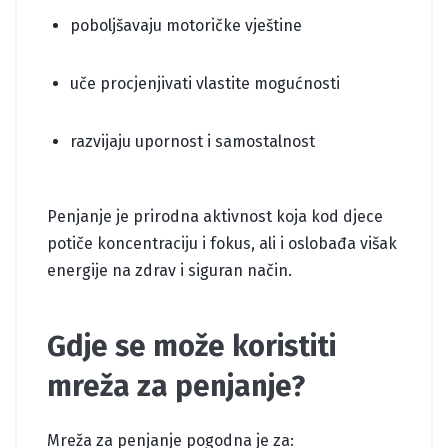
poboljšavaju motoričke vještine
uče procjenjivati vlastite mogućnosti
razvijaju upornost i samostalnost
Penjanje je prirodna aktivnost koja kod djece
potiče koncentraciju i fokus, ali i oslobađa višak
energije na zdrav i siguran način.
Gdje se može koristiti
mreža za penjanje?
Mreža za penjanje pogodna je za: