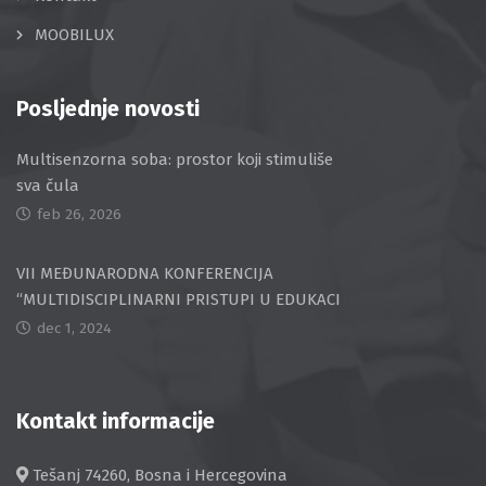
MOOBILUX
Posljednje novosti
Multisenzorna soba: prostor koji stimuliše
sva čula
feb 26, 2026
VII MEĐUNARODNA KONFERENCIJA
“MULTIDISCIPLINARNI PRISTUPI U EDUKACI
dec 1, 2024
Kontakt informacije
Tešanj 74260, Bosna i Hercegovina