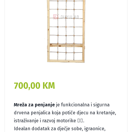
700,00
KM
Mreža za penjanje
je funkcionalna i sigurna
drvena penjalica koja potiče djecu na kretanje,
istraživanje i razvoj motorike 🧗‍♀️.
Idealan dodatak za dječje sobe, igraonice,