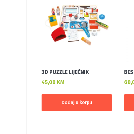
3D PUZZLE LIJEČNIK
BES
45,00
KM
60,
Dodaj u korpu