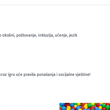
 okolini, poštovanje, inkluzija, učenje, jezik
oz igru uče pravila ponašanja i socijalne vještine!