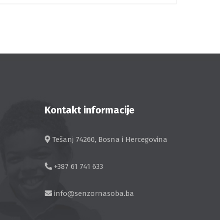
Kontakt informacije
Tešanj 74260, Bosna i Hercegovina
+387 61 741 633
info@senzornasoba.ba