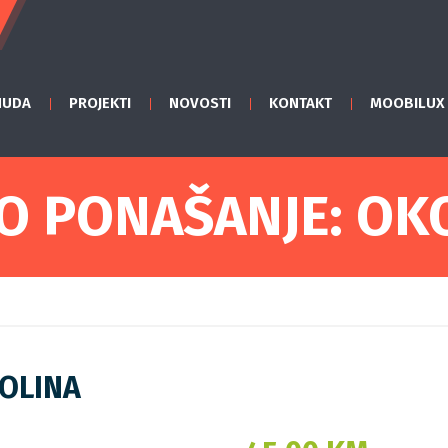
NUDA
PROJEKTI
NOVOSTI
KONTAKT
MOOBILUX
PO PONAŠANJE: OK
KOLINA