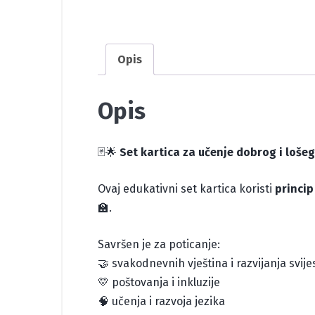
Opis
Opis
🃏🌟
Set kartica za učenje dobrog i loše
Ovaj edukativni set kartica koristi
princip
🏫.
Savršen je za poticanje:
🤝 svakodnevnih vještina i razvijanja svijes
💛 poštovanja i inkluzije
🧠 učenja i razvoja jezika