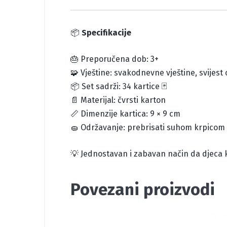
📦
Specifikacije
🎂 Preporučena dob: 3+
🧩 Vještine: svakodnevne vještine, svijest o
📦 Set sadrži: 34 kartice 🃏
📄 Materijal: čvrsti karton
📏 Dimenzije kartica: 9 × 9 cm
🧽 Održavanje: prebrisati suhom krpicom
💡 Jednostavan i zabavan način da djeca kr
Povezani proizvodi