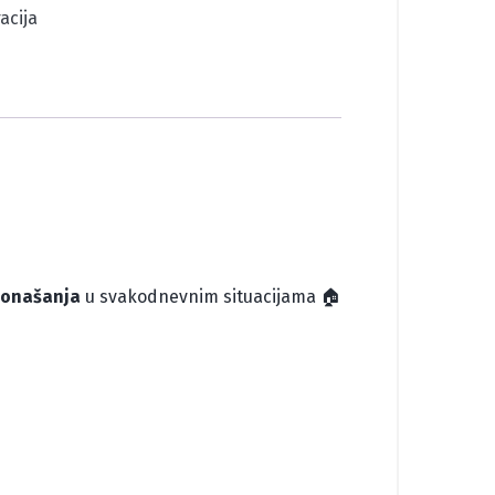
acija
ponašanja
u svakodnevnim situacijama 🏠