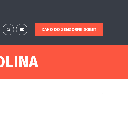
KAKO DO SENZORNE SOBE?
OLINA