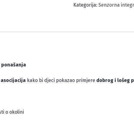
Kategorija:
Senzorna integr
g ponašanja
 asocijacija
kako bi djeci pokazao primjere
dobrog i lošeg 
ti o okolini