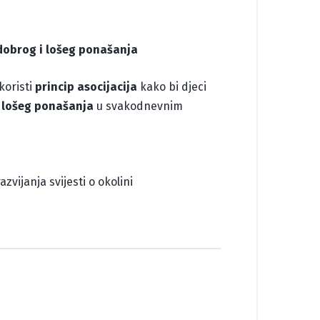
 dobrog i lošeg ponašanja
koristi
princip asocijacija
kako bi djeci
 lošeg ponašanja
u svakodnevnim
zvijanja svijesti o okolini