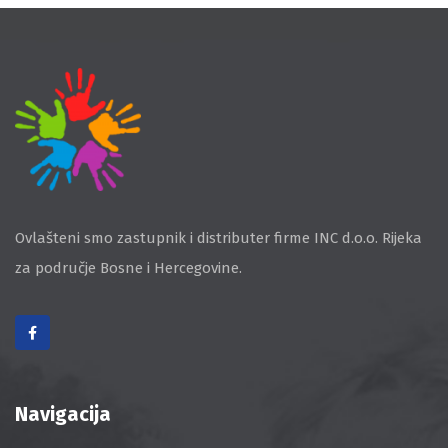
Ovlašteni smo zastupnik i distributer firme INC d.o.o. Rijeka
za područje Bosne i Hercegovine.
Navigacija