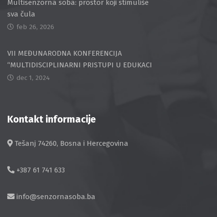
Multisenzorna soba: prostor koji stimuliše
sva čula
feb 26, 2026
VII MEĐUNARODNA KONFERENCIJA
“MULTIDISCIPLINARNI PRISTUPI U EDUKACI
dec 1, 2024
Kontakt informacije
Tešanj 74260, Bosna i Hercegovina
+387 61 741 633
info@senzornasoba.ba