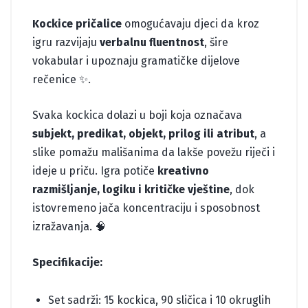
Kockice pričalice
omogućavaju djeci da kroz
igru razvijaju
verbalnu fluentnost
, šire
vokabular i upoznaju gramatičke dijelove
rečenice ✨.
Svaka kockica dolazi u boji koja označava
subjekt, predikat, objekt, prilog ili atribut
, a
slike pomažu mališanima da lakše povežu riječi i
ideje u priču. Igra potiče
kreativno
razmišljanje, logiku i kritičke vještine
, dok
istovremeno jača koncentraciju i sposobnost
izražavanja. 🧠
Specifikacije:
Set sadrži: 15 kockica, 90 sličica i 10 okruglih