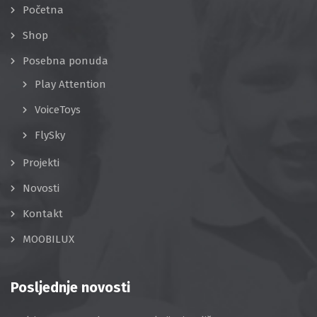
Početna
Shop
Posebna ponuda
Play Attention
VoiceToys
FlySky
Projekti
Novosti
Kontakt
MOOBILUX
Posljednje novosti