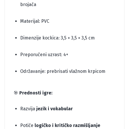
brojača
Materijal: PVC
Dimenzije kockica: 3,5 × 3,5 × 3,5 cm
Preporučeni uzrast: 4+
Održavanje: prebrisati vlažnom krpicom
🎯
Prednosti igre:
Razvija
jezik i vokabular
Potiče
logičko i kritičko razmišljanje