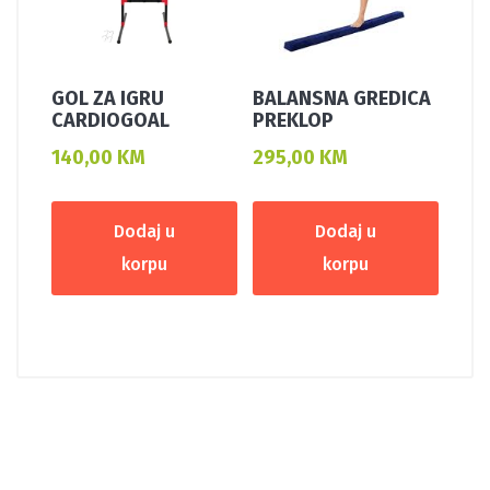
GOL ZA IGRU
BALANSNA GREDICA
CARDIOGOAL
PREKLOP
140,00
KM
295,00
KM
Dodaj u
Dodaj u
korpu
korpu