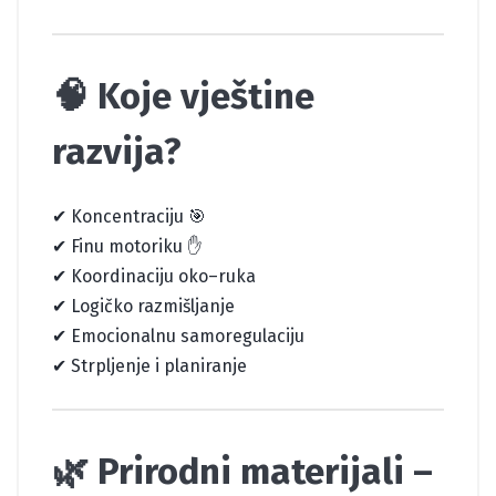
🧠 Koje vještine
razvija?
✔ Koncentraciju 🎯
✔ Finu motoriku ✋
✔ Koordinaciju oko–ruka
✔ Logičko razmišljanje
✔ Emocionalnu samoregulaciju
✔ Strpljenje i planiranje
🌿 Prirodni materijali –