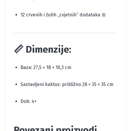
12 crvenih i žutih „cvjetnih” dodataka 🌼
📏 Dimenzije:
Baza: 27,5 × 18 × 10,3 cm
Sastavljeni kaktus: približno 28 × 35 × 35 cm
Dob: 4+
Povezani proizvodi