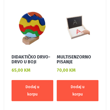
DIDAKTIČKO DRVO-
MULTISENZORNO
DRVO U BOJI
PISANJE
65,00
KM
70,00
KM
Dodaj u
Dodaj u
korpu
korpu