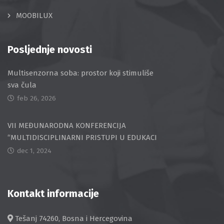
MOOBILUX
Posljednje novosti
Multisenzorna soba: prostor koji stimuliše
sva čula
feb 26, 2026
VII MEĐUNARODNA KONFERENCIJA
“MULTIDISCIPLINARNI PRISTUPI U EDUKACI
dec 1, 2024
Kontakt informacije
Tešanj 74260, Bosna i Hercegovina