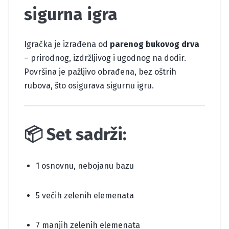
sigurna igra
Igračka je izrađena od
parenog bukovog drva
– prirodnog, izdržljivog i ugodnog na dodir.
Površina je pažljivo obrađena, bez oštrih
rubova, što osigurava sigurnu igru.
📦 Set sadrži:
1 osnovnu, nebojanu bazu
5 većih zelenih elemenata
7 manjih zelenih elemenata