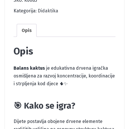
SKU:
K0083
Kategorija:
Didaktika
Opis
Opis
Balans kaktus
je edukativna drvena igračka
osmišljena za razvoj koncentracije, koordinacije
i strpljenja kod djece 🌵✨
🎯 Kako se igra?
Dijete postavlja obojene drvene elemente