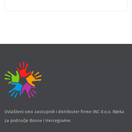
Ovlašteni smo zastupnik i distributer firme INC d.o.o. Rijeka
za područje Bosne i Hercegovine.