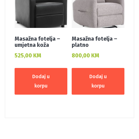
Masažna fotelja –
Masažna fotelja –
umjetna koža
platno
525,00
KM
800,00
KM
Dodaj u
Dodaj u
korpu
korpu