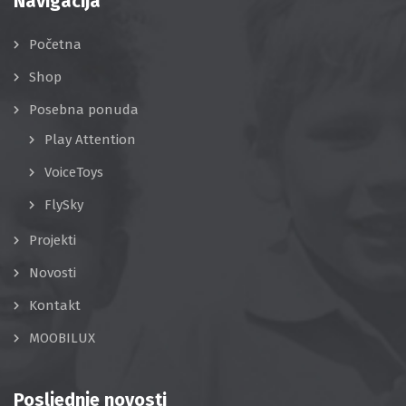
Navigacija
Početna
Shop
Posebna ponuda
Play Attention
VoiceToys
FlySky
Projekti
Novosti
Kontakt
MOOBILUX
Posljednje novosti