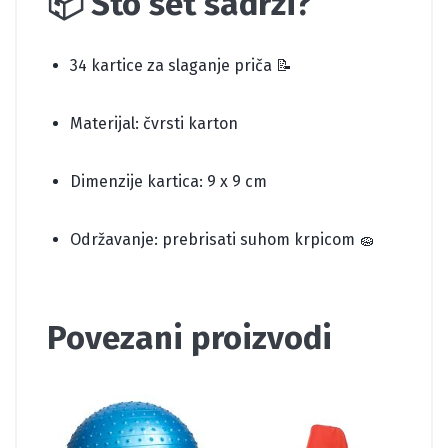
📦 Što set sadrži?
34 kartice za slaganje priča 📝
Materijal: čvrsti karton
Dimenzije kartica: 9 x 9 cm
Održavanje: prebrisati suhom krpicom 🧽
Povezani proizvodi