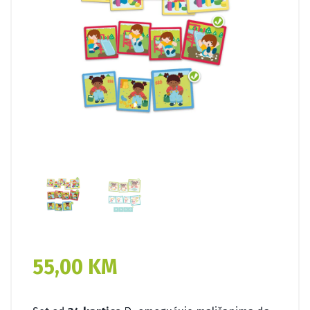
55,00
KM