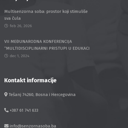
Multisenzorna soba: prostor koji stimuliše
sva čula
feb 26, 2026
VII MEĐUNARODNA KONFERENCIJA
“MULTIDISCIPLINARNI PRISTUPI U EDUKACI
dec 1, 2024
Kontakt informacije
Tešanj 74260, Bosna i Hercegovina
+387 61 741 633
info@senzornasoba.ba