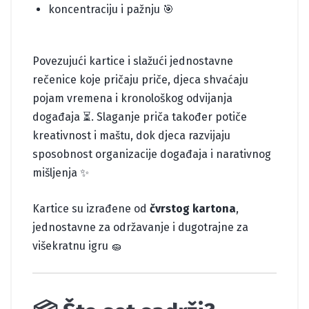
koncentraciju i pažnju 🎯
Povezujući kartice i slažući jednostavne
rečenice koje pričaju priče, djeca shvaćaju
pojam vremena i kronološkog odvijanja
događaja ⏳. Slaganje priča također potiče
kreativnost i maštu, dok djeca razvijaju
sposobnost organizacije događaja i narativnog
mišljenja ✨
Kartice su izrađene od
čvrstog kartona
,
jednostavne za održavanje i dugotrajne za
višekratnu igru 🧽