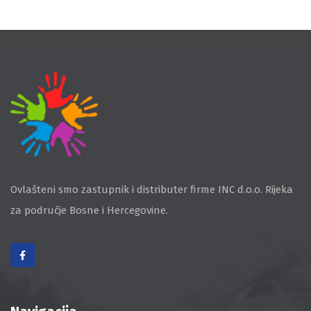
Ovlašteni smo zastupnik i distributer firme INC d.o.o. Rijeka
za područje Bosne i Hercegovine.